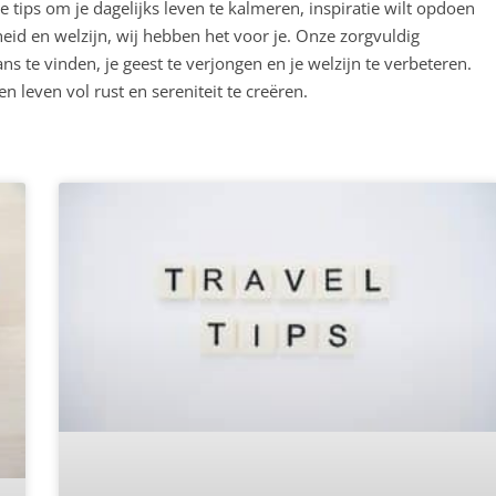
e tips om je dagelijks leven te kalmeren, inspiratie wilt opdoen
heid en welzijn, wij hebben het voor je. Onze zorgvuldig
s te vinden, je geest te verjongen en je welzijn te verbeteren.
n leven vol rust en sereniteit te creëren.