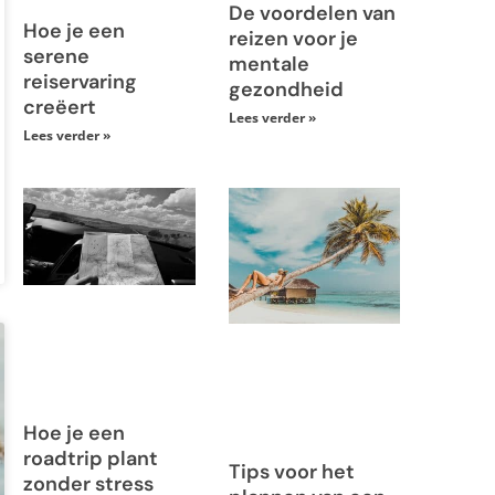
De voordelen van
Hoe je een
reizen voor je
serene
mentale
reiservaring
gezondheid
creëert
Lees verder »
Lees verder »
Hoe je een
roadtrip plant
Tips voor het
zonder stress