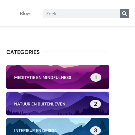
Blogs
CATEGORIES
1
MEDITATIE EN MINDFULNESS
2
NATUUR EN BUITENLEVEN
3
INTERIEUR EN DESIGN