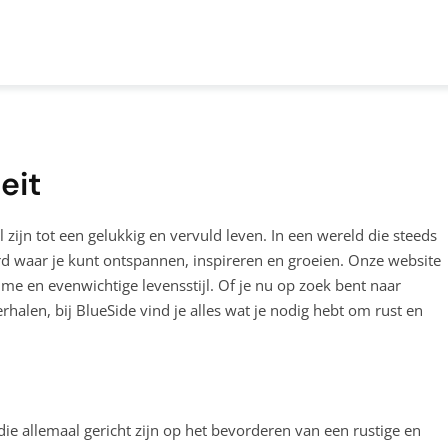
eit
l zijn tot een gelukkig en vervuld leven. In een wereld die steeds
rd waar je kunt ontspannen, inspireren en groeien. Onze website
me en evenwichtige levensstijl. Of je nu op zoek bent naar
rhalen, bij BlueSide vind je alles wat je nodig hebt om rust en
ie allemaal gericht zijn op het bevorderen van een rustige en