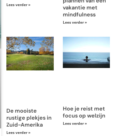
plannen van een
Lees verder »
vakantie met
mindfulness
Lees verder »
Hoe je reist met
De mooiste
focus op welzijn
rustige plekjes in
Lees verder »
Zuid-Amerika
Lees verder »