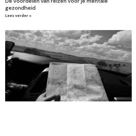
De voordelen van reizen voor je mentale
gezondheid
Lees verder »