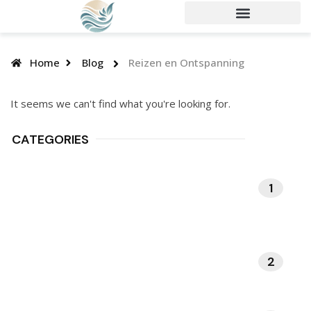
Home
Blog
Reizen en Ontspanning
It seems we can't find what you're looking for.
CATEGORIES
1
MEDITATIE EN
MINDFULNESS
2
NATUUR EN BUITENLEVEN