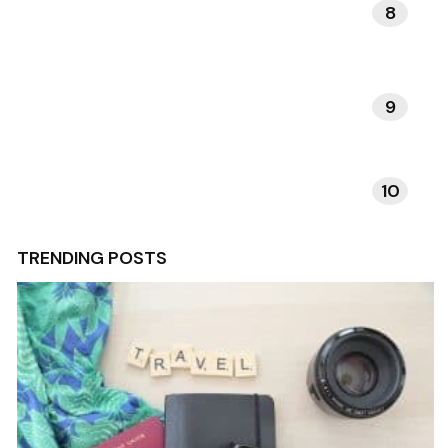
8
DAGELIJKSE RITUELEN
9
VERHALEN EN INSPIRATIE
10
TECHNOLOGIE EN APPS
TRENDING POSTS