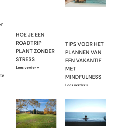
or
HOE JE EEN
ROADTRIP
TIPS VOOR HET
PLANT ZONDER
PLANNEN VAN
STRESS
EEN VAKANTIE
e
Lees verder »
MET
te
MINDFULNESS
Lees verder »
s