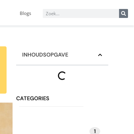
Blogs
INHOUDSOPGAVE
CATEGORIES
1
MEDITATIE EN MINDFULNESS