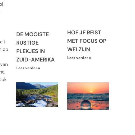
ol
e
HOE JE REIST
DE MOOISTE
MET FOCUS OP
eit
RUSTIGE
WELZIJN
n op
PLEKJES IN
Lees verder »
ZUID-AMERIKA
 van
Lees verder »
ht.
 ook