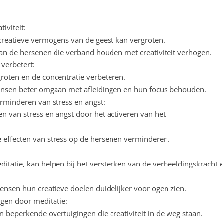
iviteit:
creatieve vermogens van de geest kan vergroten.
 van de hersenen die verband houden met creativiteit verhogen.
 verbetert:
roten en de concentratie verbeteren.
nsen beter omgaan met afleidingen en hun focus behouden.
rminderen van stress en angst:
en van stress en angst door het activeren van het
e effecten van stress op de hersenen verminderen.
ditatie, kan helpen bij het versterken van de verbeeldingskracht 
nsen hun creatieve doelen duidelijker voor ogen zien.
ngen door meditatie:
an beperkende overtuigingen die creativiteit in de weg staan.