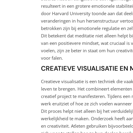
resulteert in een grotere emotionele stabili
door Harvard University toonde aan dat deel
veranderingen in hun hersenstructuur vertoon
betrokken zijn bij emotionele regulatie en ze
Dit betekent dat meditatie niet alleen helpt 
van een positievere mindset, wat cruciaal is
voelen, zijn ze beter in staat om hun creativ
voor falen.
CREATIEVE VISUALISATIE EN 
Creatieve visualisatie is een techniek die va
leven te brengen. Het combineert elementen
creatief project te manifesteren. Tijdens een
werk eruitziet of hoe ze zich voelen wanneer
Dit proces helpt niet alleen bij het verduide
werkelijkheid te maken. Onderzoek heeft aang
en creativiteit. Atleten gebruiken bijvoorbee