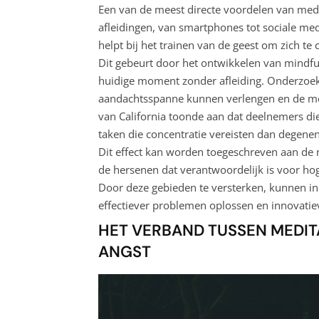
Een van de meest directe voordelen van medit
afleidingen, van smartphones tot sociale med
helpt bij het trainen van de geest om zich te 
Dit gebeurt door het ontwikkelen van mindfuln
huidige moment zonder afleiding. Onderzoek 
aandachtsspanne kunnen verlengen en de men
van California toonde aan dat deelnemers di
taken die concentratie vereisten dan degenen
Dit effect kan worden toegeschreven aan de m
de hersenen dat verantwoordelijk is voor hog
Door deze gebieden te versterken, kunnen in
effectiever problemen oplossen en innovati
HET VERBAND TUSSEN MEDIT
ANGST