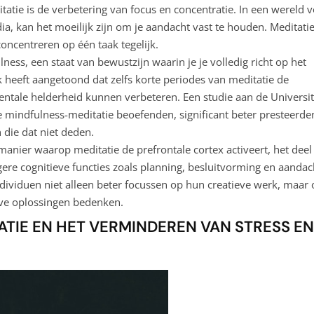
atie is de verbetering van focus en concentratie. In een wereld v
ia, kan het moeilijk zijn om je aandacht vast te houden. Meditati
concentreren op één taak tegelijk.
ess, een staat van bewustzijn waarin je je volledig richt op het
heeft aangetoond dat zelfs korte periodes van meditatie de
tale helderheid kunnen verbeteren. Een studie aan de Universit
e mindfulness-meditatie beoefenden, significant beter presteerde
 die dat niet deden.
anier waarop meditatie de prefrontale cortex activeert, het deel
ere cognitieve functies zoals planning, besluitvorming en aandac
dividuen niet alleen beter focussen op hun creatieve werk, maar
eve oplossingen bedenken.
ATIE EN HET VERMINDEREN VAN STRESS EN