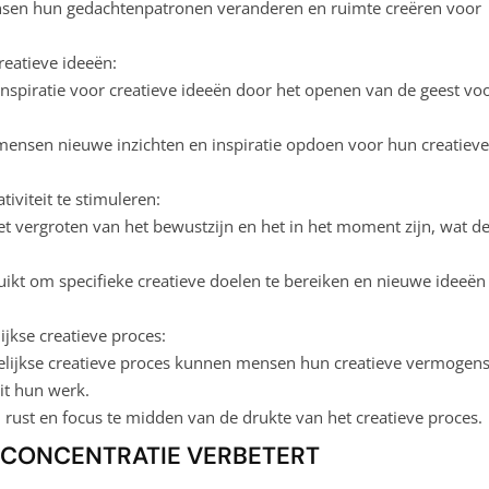
sen hun gedachtenpatronen veranderen en ruimte creëren voor
reatieve ideeën:
inspiratie voor creatieve ideeën door het openen van de geest vo
ensen nieuwe inzichten en inspiratie opdoen voor hun creatieve
iviteit te stimuleren:
et vergroten van het bewustzijn en het in het moment zijn, wat d
uikt om specifieke creatieve doelen te bereiken en nieuwe ideeën 
ijkse creatieve proces:
elijkse creatieve proces kunnen mensen hun creatieve vermogen
it hun werk.
 rust en focus te midden van de drukte van het creatieve proces.
N CONCENTRATIE VERBETERT