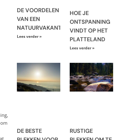
DE VOORDELEN
HOE JE
VAN EEN
ONTSPANNING
NATUURVAKANTIE
VINDT OP HET
Lees verder »
PLATTELAND
Lees verder »
ing,
r om
DE BESTE
RUSTIGE
at
PLEKKEN VOOR
PLEKKEN OM TE