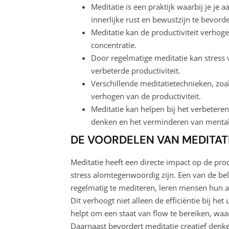
Meditatie is een praktijk waarbij je je 
innerlijke rust en bewustzijn te bevord
Meditatie kan de productiviteit verhog
concentratie.
Door regelmatige meditatie kan stress
verbeterde productiviteit.
Verschillende meditatietechnieken, zo
verhogen van de productiviteit.
Meditatie kan helpen bij het verbetere
denken en het verminderen van mental
DE VOORDELEN VAN MEDITAT
Meditatie heeft een directe impact op de prod
stress alomtegenwoordig zijn. Een van de bel
regelmatig te mediteren, leren mensen hun aa
Dit verhoogt niet alleen de efficiëntie bij he
helpt om een staat van flow te bereiken, waari
Daarnaast bevordert meditatie creatief denk