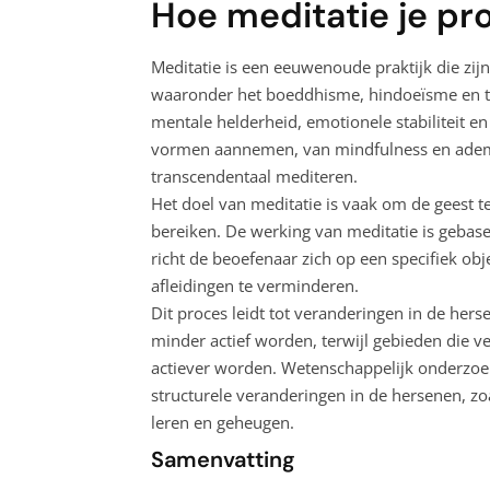
Hoe meditatie je pr
Meditatie is een eeuwenoude praktijk die zijn 
waaronder het boeddhisme, hindoeïsme en tao
mentale helderheid, emotionele stabiliteit en
vormen aannemen, van mindfulness en ademh
transcendentaal mediteren.
Het doel van meditatie is vaak om de geest te
bereiken. De werking van meditatie is gebase
richt de beoefenaar zich op een specifiek obj
afleidingen te verminderen.
Dit proces leidt tot veranderingen in de herse
minder actief worden, terwijl gebieden die ve
actiever worden. Wetenschappelijk onderzoek
structurele veranderingen in de hersenen, z
leren en geheugen.
Samenvatting