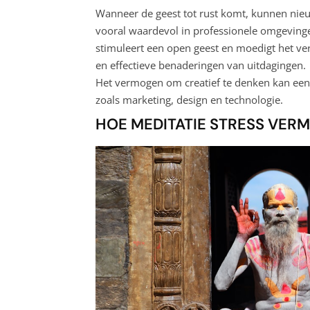
Wanneer de geest tot rust komt, kunnen nie
vooral waardevol in professionele omgevinge
stimuleert een open geest en moedigt het ve
en effectieve benaderingen van uitdagingen.
Het vermogen om creatief te denken kan een a
zoals marketing, design en technologie.
HOE MEDITATIE STRESS VER