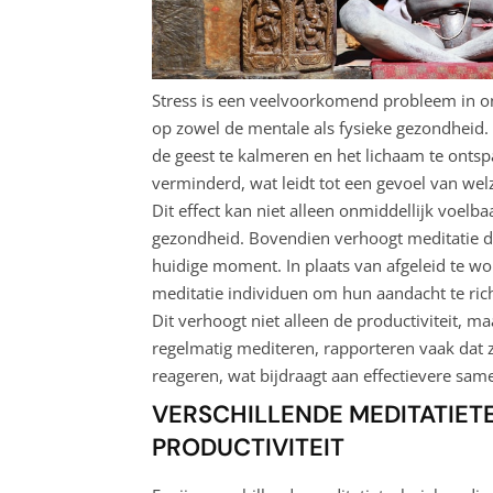
Stress is een veelvoorkomend probleem in o
op zowel de mentale als fysieke gezondheid.
de geest te kalmeren en het lichaam te onts
verminderd, wat leidt tot een gevoel van wel
Dit effect kan niet alleen onmiddellijk voelb
gezondheid. Bovendien verhoogt meditatie de
huidige moment. In plaats van afgeleid te wo
meditatie individuen om hun aandacht te ric
Dit verhoogt niet alleen de productiviteit, m
regelmatig mediteren, rapporteren vaak dat z
reageren, wat bijdraagt aan effectievere sa
VERSCHILLENDE MEDITATIE
PRODUCTIVITEIT