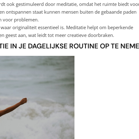
wordt ook gestimuleerd door meditatie, omdat het ruimte biedt voo
een ontspannen staat kunnen mensen buiten de gebaande paden
n voor problemen.
 waar originaliteit essentieel is. Meditatie helpt om beperkende
en geest aan, wat leidt tot meer creatieve doorbraken.
IE IN JE DAGELIJKSE ROUTINE OP TE NEM