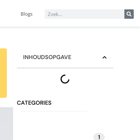
Blogs
INHOUDSOPGAVE
CATEGORIES
1
MEDITATIE EN MINDFULNESS