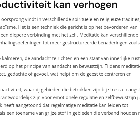
oductiviteit kan verhogen
oorsprong vindt in verschillende spirituele en religieuze tradities
ïsme. Het is een techniek die gericht is op het bevorderen van
 een diepere verbinding met het zelf. Meditatie kan verschillende
alingsoefeningen tot meer gestructureerde benaderingen zoals
 kalmeren, de aandacht te richten en een staat van innerlijke rust
erd op het principe van aandacht en bewustzijn. Tijdens meditati
ect, gedachte of gevoel, wat helpt om de geest te centreren en
nactiviteit, waarbij gebieden die betrokken zijn bij stress en angst
rantwoordelijk zijn voor emotionele regulatie en zelfbewustzijn ju
 heeft aangetoond dat regelmatige meditatie kan leiden tot
oals een toename van grijze stof in gebieden die verband houden 