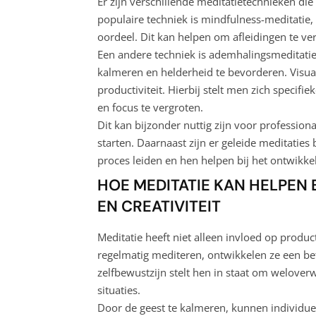
Er zijn verschillende meditatietechnieken die 
populaire techniek is mindfulness-meditatie
oordeel. Dit kan helpen om afleidingen te v
Een andere techniek is ademhalingsmeditatie
kalmeren en helderheid te bevorderen. Visual
productiviteit. Hierbij stelt men zich speci
en focus te vergroten.
Dit kan bijzonder nuttig zijn voor profession
starten. Daarnaast zijn er geleide meditaties
proces leiden en hen helpen bij het ontwikk
HOE MEDITATIE KAN HELPEN 
EN CREATIVITEIT
Meditatie heeft niet alleen invloed op produ
regelmatig mediteren, ontwikkelen ze een be
zelfbewustzijn stelt hen in staat om welover
situaties.
Door de geest te kalmeren, kunnen individue