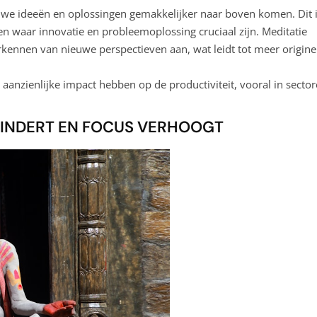
uwe ideeën en oplossingen gemakkelijker naar boven komen. Dit 
n waar innovatie en probleemoplossing cruciaal zijn. Meditatie
rkennen van nieuwe perspectieven aan, wat leidt tot meer origine
anzienlijke impact hebben op de productiviteit, vooral in secto
MINDERT EN FOCUS VERHOOGT