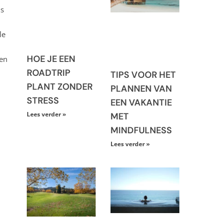
is
le
HOE JE EEN
ren
ROADTRIP
TIPS VOOR HET
PLANT ZONDER
PLANNEN VAN
STRESS
EEN VAKANTIE
Lees verder »
MET
MINDFULNESS
Lees verder »