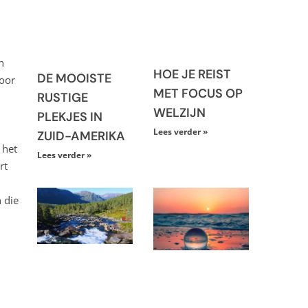
n
HOE JE REIST
DE MOOISTE
door
MET FOCUS OP
RUSTIGE
WELZIJN
PLEKJES IN
Lees verder »
ZUID-AMERIKA
 het
Lees verder »
rt
 die