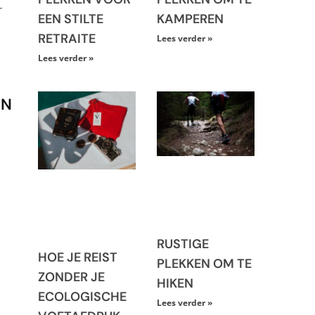
r
EEN STILTE
KAMPEREN
RETRAITE
Lees verder »
Lees verder »
EN
RUSTIGE
HOE JE REIST
PLEKKEN OM TE
ZONDER JE
HIKEN
ECOLOGISCHE
Lees verder »