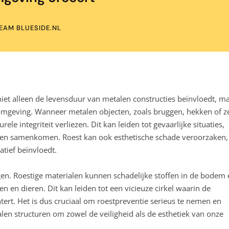
EAM BLUESIDE.NL
et alleen de levensduur van metalen constructies beïnvloedt, m
fomgeving. Wanneer metalen objecten, zoals bruggen, hekken of ze
le integriteit verliezen. Dit kan leiden tot gevaarlijke situaties,
nsen samenkomen. Roest kan ook esthetische schade veroorzaken,
atief beïnvloedt.
gen. Roestige materialen kunnen schadelijke stoffen in de bodem 
en en dieren. Dit kan leiden tot een vicieuze cirkel waarin de
ert. Het is dus cruciaal om roestpreventie serieus te nemen en
en structuren om zowel de veiligheid als de esthetiek van onze