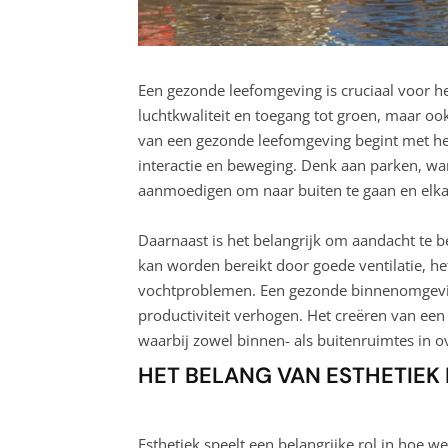
Een gezonde leefomgeving is cruciaal voor he
luchtkwaliteit en toegang tot groen, maar oo
van een gezonde leefomgeving begint met he
interactie en beweging. Denk aan parken, w
aanmoedigen om naar buiten te gaan en elka
Daarnaast is het belangrijk om aandacht te 
kan worden bereikt door goede ventilatie, he
vochtproblemen. Een gezonde binnenomgeving
productiviteit verhogen. Het creëren van ee
waarbij zowel binnen- als buitenruimtes in
HET BELANG VAN ESTHETIEK
Esthetiek speelt een belangrijke rol in ho