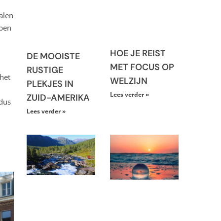
alen
bben
HOE JE REIST
DE MOOISTE
MET FOCUS OP
RUSTIGE
het
WELZIJN
PLEKJES IN
Lees verder »
ZUID-AMERIKA
dus
Lees verder »