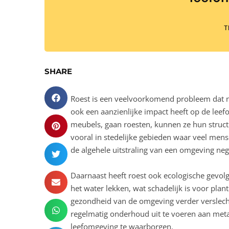
T
SHARE
Roest is een veelvoorkomend probleem dat ni
ook een aanzienlijke impact heeft op de lee
meubels, gaan roesten, kunnen ze hun structure
vooral in stedelijke gebieden waar veel me
de algehele uitstraling van een omgeving neg
Daarnaast heeft roest ook ecologische gevol
het water lekken, wat schadelijk is voor plant
gezondheid van de omgeving verder verslecht
regelmatig onderhoud uit te voeren aan metal
leefomgeving te waarborgen.