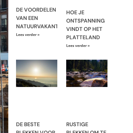
DE VOORDELEN
HOE JE
VAN EEN
ONTSPANNING
NATUURVAKANTIE
VINDT OP HET
Lees verder »
PLATTELAND
Lees verder »
DE BESTE
RUSTIGE
PLEKKEN VOOR
PLEKKEN OM TE