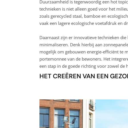
Duurzaamheid is tegenwoordig een hot topic
technieken is niet alleen goed voor het mili
zoals gerecycled staal, bamboe en ecologisch
vaak een lagere ecologische voetafdruk en d
Daarnaast zijn er innovatieve technieken die
minimaliseren. Denk hierbij aan zonnepane
mogelijk om gebouwen energie-efficiënt te ma
portemonnee van de bewoners. Het integrere
een stap in de goede richting voor zowel de 
HET CREËREN VAN EEN GEZ