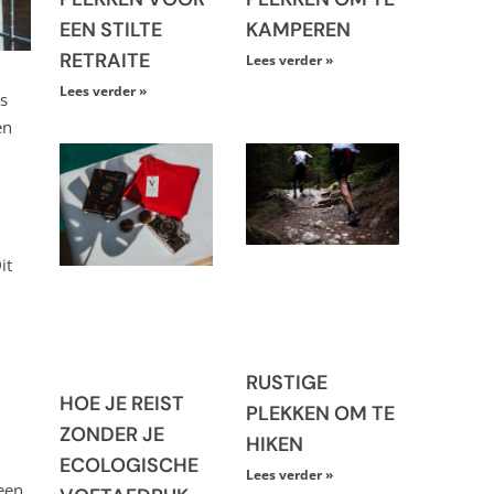
EEN STILTE
KAMPEREN
RETRAITE
Lees verder »
Lees verder »
s
en
it
RUSTIGE
HOE JE REIST
PLEKKEN OM TE
ZONDER JE
HIKEN
ECOLOGISCHE
Lees verder »
een