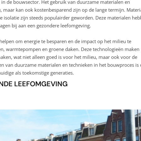
 in de bouwsector. Het gebruik van duurzame materialen en
eu, maar kan ook kostenbesparend zijn op de lange termijn. Materi
e isolatie zijn steeds populairder geworden. Deze materialen he
ragen bij aan een gezondere leefomgeving.
 helpen om energie te besparen en de impact op het milieu te
len, warmtepompen en groene daken. Deze technologieën maken 
ken, wat niet alleen goed is voor het milieu, maar ook voor de
n van duurzame materialen en technieken in het bouwproces is 
huidige als toekomstige generaties.
ONDE LEEFOMGEVING