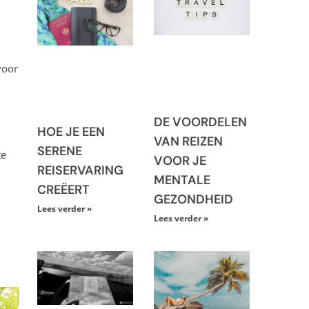
voor
DE VOORDELEN
HOE JE EEN
VAN REIZEN
SERENE
te
VOOR JE
REISERVARING
MENTALE
CREËERT
GEZONDHEID
Lees verder »
Lees verder »