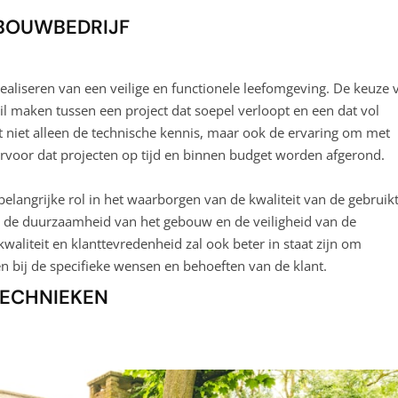
 BOUWBEDRIJF
realiseren van een veilige en functionele leefomgeving. De keuze 
l maken tussen een project dat soepel verloopt en een dat vol
t niet alleen de technische kennis, maar ook de ervaring om met
ervoor dat projecten op tijd en binnen budget worden afgerond.
langrijke rol in het waarborgen van de kwaliteit van de gebruik
or de duurzaamheid van het gebouw en de veiligheid van de
waliteit en klanttevredenheid zal ook beter in staat zijn om
n bij de specifieke wensen en behoeften van de klant.
TECHNIEKEN