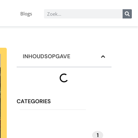
Blogs
INHOUDSOPGAVE
CATEGORIES
1
MEDITATIE EN MINDFULNESS