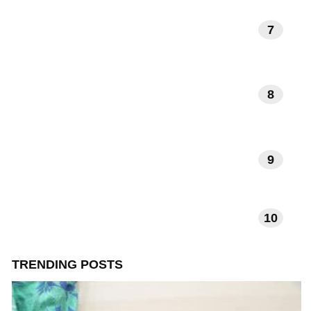
7
KUNST EN MUZIEK
8
DAGELIJKSE RITUELEN
9
VERHALEN EN INSPIRATIE
10
TECHNOLOGIE EN APPS
TRENDING POSTS