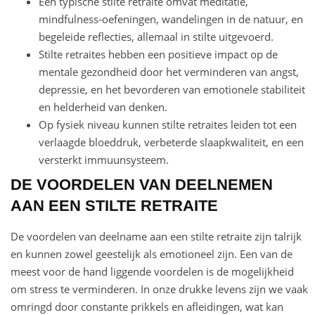
Een typische stilte retraite omvat meditatie,
mindfulness-oefeningen, wandelingen in de natuur, en
begeleide reflecties, allemaal in stilte uitgevoerd.
Stilte retraites hebben een positieve impact op de
mentale gezondheid door het verminderen van angst,
depressie, en het bevorderen van emotionele stabiliteit
en helderheid van denken.
Op fysiek niveau kunnen stilte retraites leiden tot een
verlaagde bloeddruk, verbeterde slaapkwaliteit, en een
versterkt immuunsysteem.
DE VOORDELEN VAN DEELNEMEN
AAN EEN STILTE RETRAITE
De voordelen van deelname aan een stilte retraite zijn talrijk
en kunnen zowel geestelijk als emotioneel zijn. Een van de
meest voor de hand liggende voordelen is de mogelijkheid
om stress te verminderen. In onze drukke levens zijn we vaak
omringd door constante prikkels en afleidingen, wat kan