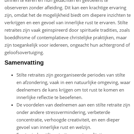
binnen te keren en hun gedachten en gevoelens te
observeren zonder afleiding. Dit kan een krachtige ervaring
zijn, omdat het de mogelijkheid biedt om diepere inzichten te
verkrijgen en een gevoel van innerlijke rust te ervaren. Stilte
retraites zijn vaak geïnspireerd door spirituele tradities, zoals
boeddhisme of contemplatieve christelijke praktijken, maar
zijn toegankelijk voor iedereen, ongeacht hun achtergrond of
geloofsovertuiging.
Samenvatting
Stilte retraites zijn georganiseerde periodes van stilte
en afzondering, vaak in een natuurlijke omgeving, waar
deelnemers de kans krijgen om tot rust te komen en
innerlijke reflectie te beoefenen.
De voordelen van deelnemen aan een stilte retraite zijn
onder andere stressvermindering, verbeterde
concentratie, verhoogde creativiteit, en een dieper
gevoel van innerlijke rust en welzijn.