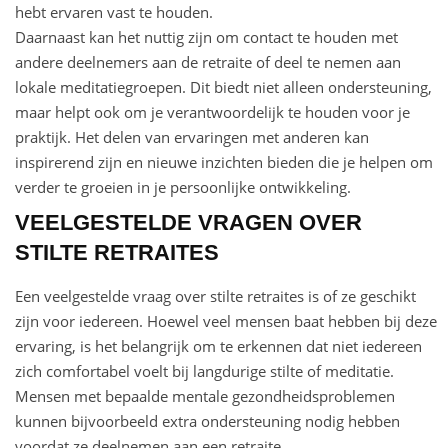
hebt ervaren vast te houden.
Daarnaast kan het nuttig zijn om contact te houden met
andere deelnemers aan de retraite of deel te nemen aan
lokale meditatiegroepen. Dit biedt niet alleen ondersteuning,
maar helpt ook om je verantwoordelijk te houden voor je
praktijk. Het delen van ervaringen met anderen kan
inspirerend zijn en nieuwe inzichten bieden die je helpen om
verder te groeien in je persoonlijke ontwikkeling.
VEELGESTELDE VRAGEN OVER
STILTE RETRAITES
Een veelgestelde vraag over stilte retraites is of ze geschikt
zijn voor iedereen. Hoewel veel mensen baat hebben bij deze
ervaring, is het belangrijk om te erkennen dat niet iedereen
zich comfortabel voelt bij langdurige stilte of meditatie.
Mensen met bepaalde mentale gezondheidsproblemen
kunnen bijvoorbeeld extra ondersteuning nodig hebben
voordat ze deelnemen aan een retraite.