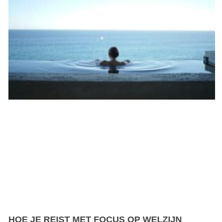
HOE JE REIST MET FOCUS OP WELZIJN