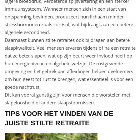
lagere bloeddruk, verbeterde spijsvertering en een sterker
immuunsysteem. Wanneer mensen zich in een staat van
ontspanning bevinden, produceert hun lichaam minder
stresshormonen zoals cortisol, wat bijdraagt aan een betere
algehele gezondheid.
Daarnaast kunnen stilte retraites ook bijdragen aan betere
slaapkwaliteit. Veel mensen ervaren tijdens of na een retraite
dat ze beter slapen, wat op zijn beurt weer invloed heeft op
hun energieniveau en algehele welzijn. De rustgevende
omgeving en het gebrek aan afleidingen helpen deelnemers
om hun geest tot rust te brengen, wat essentieel is voor een
goede nachtrust.
Dit kan vooral gunstig zijn voor mensen die worstelen met
slapeloosheid of andere slaapstoornissen.
TIPS VOOR HET VINDEN VAN DE
JUISTE STILTE RETRAITE