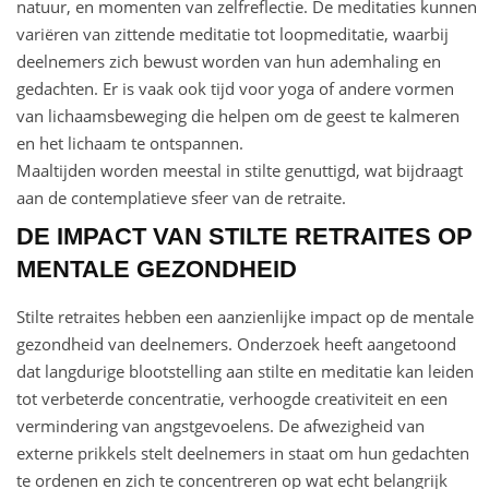
natuur, en momenten van zelfreflectie. De meditaties kunnen
variëren van zittende meditatie tot loopmeditatie, waarbij
deelnemers zich bewust worden van hun ademhaling en
gedachten. Er is vaak ook tijd voor yoga of andere vormen
van lichaamsbeweging die helpen om de geest te kalmeren
en het lichaam te ontspannen.
Maaltijden worden meestal in stilte genuttigd, wat bijdraagt
aan de contemplatieve sfeer van de retraite.
DE IMPACT VAN STILTE RETRAITES OP
MENTALE GEZONDHEID
Stilte retraites hebben een aanzienlijke impact op de mentale
gezondheid van deelnemers. Onderzoek heeft aangetoond
dat langdurige blootstelling aan stilte en meditatie kan leiden
tot verbeterde concentratie, verhoogde creativiteit en een
vermindering van angstgevoelens. De afwezigheid van
externe prikkels stelt deelnemers in staat om hun gedachten
te ordenen en zich te concentreren op wat echt belangrijk