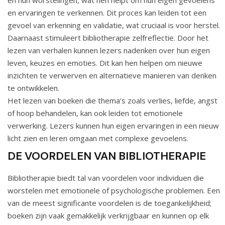
en hun worstelingen, wat hen helpt om hun eigen gevoelens
en ervaringen te verkennen. Dit proces kan leiden tot een
gevoel van erkenning en validatie, wat cruciaal is voor herstel.
Daarnaast stimuleert bibliotherapie zelfreflectie. Door het
lezen van verhalen kunnen lezers nadenken over hun eigen
leven, keuzes en emoties. Dit kan hen helpen om nieuwe
inzichten te verwerven en alternatieve manieren van denken
te ontwikkelen.
Het lezen van boeken die thema’s zoals verlies, liefde, angst
of hoop behandelen, kan ook leiden tot emotionele
verwerking. Lezers kunnen hun eigen ervaringen in een nieuw
licht zien en leren omgaan met complexe gevoelens.
DE VOORDELEN VAN BIBLIOTHERAPIE
Bibliotherapie biedt tal van voordelen voor individuen die
worstelen met emotionele of psychologische problemen. Een
van de meest significante voordelen is de toegankelijkheid;
boeken zijn vaak gemakkelijk verkrijgbaar en kunnen op elk