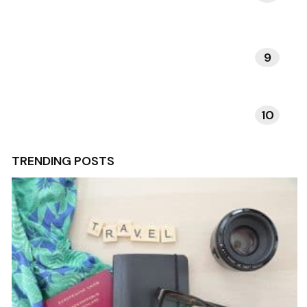
9
VERHALEN EN INSPIRATIE
10
TECHNOLOGIE EN APPS
TRENDING POSTS