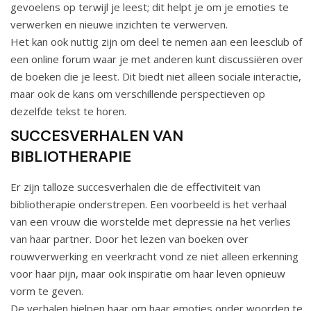
gevoelens op terwijl je leest; dit helpt je om je emoties te
verwerken en nieuwe inzichten te verwerven.
Het kan ook nuttig zijn om deel te nemen aan een leesclub of
een online forum waar je met anderen kunt discussiëren over
de boeken die je leest. Dit biedt niet alleen sociale interactie,
maar ook de kans om verschillende perspectieven op
dezelfde tekst te horen.
SUCCESVERHALEN VAN
BIBLIOTHERAPIE
Er zijn talloze succesverhalen die de effectiviteit van
bibliotherapie onderstrepen. Een voorbeeld is het verhaal
van een vrouw die worstelde met depressie na het verlies
van haar partner. Door het lezen van boeken over
rouwverwerking en veerkracht vond ze niet alleen erkenning
voor haar pijn, maar ook inspiratie om haar leven opnieuw
vorm te geven.
De verhalen hielpen haar om haar emoties onder woorden te