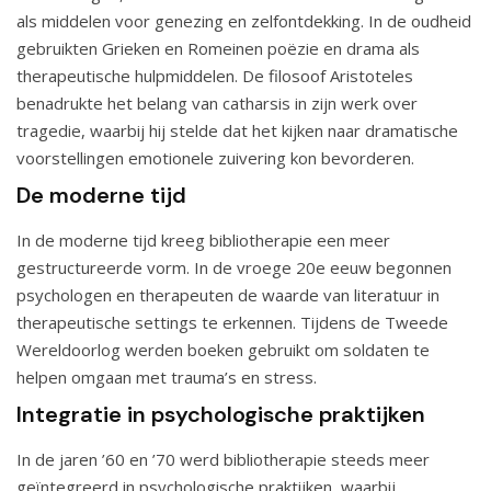
als middelen voor genezing en zelfontdekking. In de oudheid
gebruikten Grieken en Romeinen poëzie en drama als
therapeutische hulpmiddelen. De filosoof Aristoteles
benadrukte het belang van catharsis in zijn werk over
tragedie, waarbij hij stelde dat het kijken naar dramatische
voorstellingen emotionele zuivering kon bevorderen.
De moderne tijd
In de moderne tijd kreeg bibliotherapie een meer
gestructureerde vorm. In de vroege 20e eeuw begonnen
psychologen en therapeuten de waarde van literatuur in
therapeutische settings te erkennen. Tijdens de Tweede
Wereldoorlog werden boeken gebruikt om soldaten te
helpen omgaan met trauma’s en stress.
Integratie in psychologische praktijken
In de jaren ’60 en ’70 werd bibliotherapie steeds meer
geïntegreerd in psychologische praktijken, waarbij