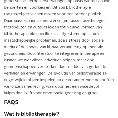
gepersonaliseerde leeservaringen op basis van individuele
behoeften en voorkeuren. Dit zou bibliotherapie
toegankelijker kunnen maken voor een breder publiek.
Daarnaast kunnen samenwerkingen tussen psychologen,
therapeuten en auteurs leiden tot nieuwe vormen van
bibliotherapie die specifiek zijn afgestemd op actuele
maatschappelijke problemen, zoals stress door sociale
media of de impact van klimaatverandering op mentale
gezondheid. Door literatuur te integreren in therapieën
kunnen we niet alleen individuen helpen, maar ook
gemeenschappen versterken door middel van gedeelde
verhalen en ervaringen. De evolutie van bibliotherapie zal
ongetwijfeld blijven inspelen op de veranderende behoeften
van onze samenleving, waardoor het een waardevol
hulpmiddel blijft voor emotionele genezing en groei.
FAQS
Wat is bibliotherapie?