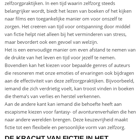
zelfzorgpraktijken. In een tijd waarin zelfzorg steeds
belangrijker wordt, biedt het lezen van boeken of het kijken
naar films een toegankelijke manier om voor onszelf te
zorgen. Het creëren van tijd voor ontspanning door middel
van fictie helpt niet alleen bij het verminderen van stress,
maar bevordert ook een gevoel van welzijn.
Het is een eenvoudige manier om even afstand te nemen van
de drukte van het leven en tijd voor jezelf te nemen.
Bovendien kan het kiezen voor bepaalde genres of auteurs
die resoneren met onze emoties of ervaringen ook bijdragen
aan de effectiviteit van deze zelfzorgpraktijken. Bijvoorbeeld,
iemand die zich verdrietig voelt, kan troost vinden in boeken
die thema’s van verlies en herstel verkennen.
Aan de andere kant kan iemand die behoefte heeft aan
escapisme kiezen voor fantasy- of avonturenverhalen die hen
naar andere werelden brengen. Deze keuzevrijheid maakt
fictie tot een flexibele en persoonlijke vorm van zelfzorg.
DE KRACHT VAN FICTIE IN HET