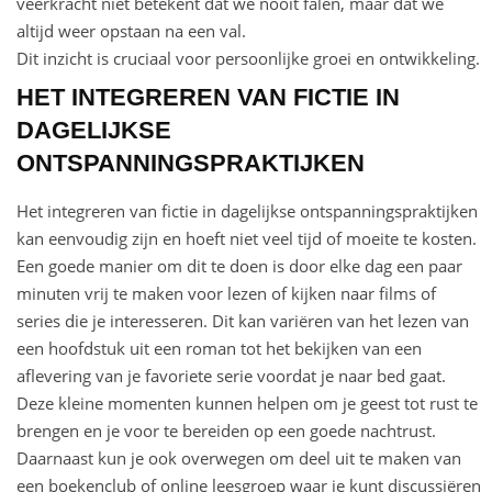
veerkracht niet betekent dat we nooit falen, maar dat we
altijd weer opstaan na een val.
Dit inzicht is cruciaal voor persoonlijke groei en ontwikkeling.
HET INTEGREREN VAN FICTIE IN
DAGELIJKSE
ONTSPANNINGSPRAKTIJKEN
Het integreren van fictie in dagelijkse ontspanningspraktijken
kan eenvoudig zijn en hoeft niet veel tijd of moeite te kosten.
Een goede manier om dit te doen is door elke dag een paar
minuten vrij te maken voor lezen of kijken naar films of
series die je interesseren. Dit kan variëren van het lezen van
een hoofdstuk uit een roman tot het bekijken van een
aflevering van je favoriete serie voordat je naar bed gaat.
Deze kleine momenten kunnen helpen om je geest tot rust te
brengen en je voor te bereiden op een goede nachtrust.
Daarnaast kun je ook overwegen om deel uit te maken van
een boekenclub of online leesgroep waar je kunt discussiëren