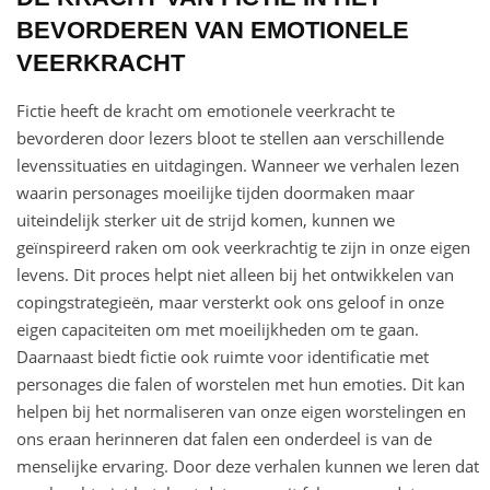
BEVORDEREN VAN EMOTIONELE
VEERKRACHT
Fictie heeft de kracht om emotionele veerkracht te
bevorderen door lezers bloot te stellen aan verschillende
levenssituaties en uitdagingen. Wanneer we verhalen lezen
waarin personages moeilijke tijden doormaken maar
uiteindelijk sterker uit de strijd komen, kunnen we
geïnspireerd raken om ook veerkrachtig te zijn in onze eigen
levens. Dit proces helpt niet alleen bij het ontwikkelen van
copingstrategieën, maar versterkt ook ons geloof in onze
eigen capaciteiten om met moeilijkheden om te gaan.
Daarnaast biedt fictie ook ruimte voor identificatie met
personages die falen of worstelen met hun emoties. Dit kan
helpen bij het normaliseren van onze eigen worstelingen en
ons eraan herinneren dat falen een onderdeel is van de
menselijke ervaring. Door deze verhalen kunnen we leren dat