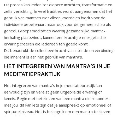
Dit proces kan leiden tot diepere inzichten, transformatie en
zelfs verlichting. In veel tradities wordt aangenomen dat het
gebruik van mantra’s niet alleen voordelen biedt voor de
individuele beoefenaar, maar ook voor de gemeenschap als
geheel. Groepsmeditaties waarbij gezamenlijke mantra-
herhaling plaatsvindt, kunnen een krachtige energetische
ervaring creëren die iedereen ten goede komt.
Dit benadrukt de collectieve kracht van intentie en verbinding
die inherent is aan het gebruik van mantra’s.
HET INTEGREREN VAN MANTRA’S IN JE
MEDITATIEPRAKTIJK
Het integreren van mantra’s in je meditatiepraktijk kan
eenvoudig zijn en vereist geen uitgebreide ervaring of
kennis. Begin met het kiezen van een mantra die resoneert
met jou; dit kan iets zijn dat je aanspreekt op emotioneel of
spiritueel niveau. Het is belangrijk om een mantra te kiezen