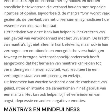
Veel mantra’s zijn doordrenkt met symboliek en hebben
specifieke betekenissen die verband houden met bepaalde
intenties of doelen. Bijvoorbeeld, de mantra “Om” wordt vaak
gezien als de oerklank van het universum en symboliseert de
essentie van alles wat bestaat.
Het herhalen van deze klank kan helpen bij het creëren van
een gevoel van verbondenheid met het universum. De kracht
van mantra’s ligt niet alleen in hun betekenis, maar ook in hun
vermogen om emotionele en energetische verschuivingen
teweeg te brengen. Wetenschappelijk onderzoek heeft
aangetoond dat het herhalen van mantra’s kan leiden tot
veranderingen in hersenactiviteit, wat resulteert in een
verhoogde staat van ontspanning en welzijn.
Dit fenomeen kan worden verklaard door de combinatie van
geluid, ritme en intentie die samenkomen in het gebruik van
een mantra. Het kan ook helpen bij het verminderen van
angst, depressie en andere negatieve emoties.
MANTRA’S EN MINDFULNESS