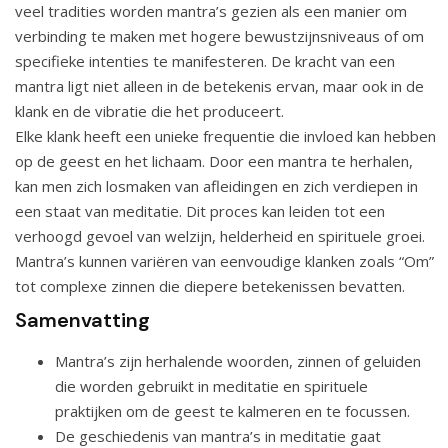
veel tradities worden mantra’s gezien als een manier om
verbinding te maken met hogere bewustzijnsniveaus of om
specifieke intenties te manifesteren. De kracht van een
mantra ligt niet alleen in de betekenis ervan, maar ook in de
klank en de vibratie die het produceert.
Elke klank heeft een unieke frequentie die invloed kan hebben
op de geest en het lichaam. Door een mantra te herhalen,
kan men zich losmaken van afleidingen en zich verdiepen in
een staat van meditatie. Dit proces kan leiden tot een
verhoogd gevoel van welzijn, helderheid en spirituele groei.
Mantra’s kunnen variëren van eenvoudige klanken zoals “Om”
tot complexe zinnen die diepere betekenissen bevatten.
Samenvatting
Mantra’s zijn herhalende woorden, zinnen of geluiden
die worden gebruikt in meditatie en spirituele
praktijken om de geest te kalmeren en te focussen.
De geschiedenis van mantra’s in meditatie gaat