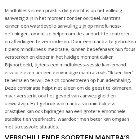
Mindfulness is een praktijk die gericht is op het volledig
aanwezig zijn in het moment zonder oordeel. Mantra’s
kunnen een waardevolle aanvulling zijn op mindfulness-
oefeningen, omdat ze helpen om de aandacht te centreren
en afleidingen te verminderen. Door een mantra te gebruiken
tijdens mindfulness-meditatie, kunnen beoefenaars hun focus
versterken en dieper in het huidige moment duiken.
Bijvoorbeeld, tijdens een mindfulness-sessie kan iemand
ervoor kiezen om een eenvoudige mantra zoals “Ik ben hier”
te herhalen terwijl ze zich concentreren op hun ademhaling.
Deze combinatie helpt niet alleen om de geest te kalmeren,
maar versterkt ook het gevoel van aanwezigheid en
bewustzijn. Het gebruik van mantra’s in mindfulness-
praktijken kan ook bijdragen aan een grotere emotionele
stabiliteit en veerkracht, waardoor men beter kan omgaan
met stressvolle situaties.
VERSCHILLENDE SOORTEN MANTRA’S