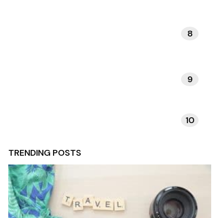
8
DAGELIJKSE RITUELEN
9
VERHALEN EN INSPIRATIE
10
TECHNOLOGIE EN APPS
TRENDING POSTS