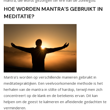
mantra, die wordt gezongen ter ere van de zonnegod.
HOE WORDEN MANTRA’S GEBRUIKT IN
MEDITATIE?
Mantra’s worden op verschillende manieren gebruikt in
meditatiepraktijken. Een veelvoorkomende methode is het
herhalen van de mantra in stilte of hardop, terwijl men zich
concentreert op de klank en de betekenis ervan. Dit kan
helpen om de geest te kalmeren en afleidende gedachten te
verminderen.