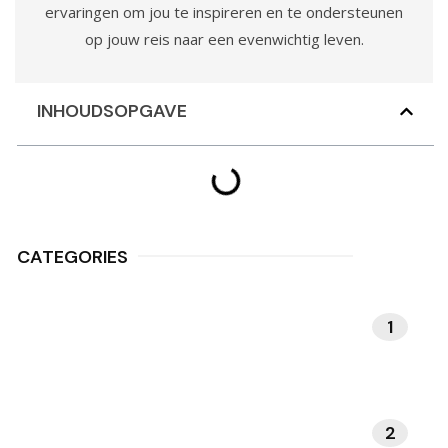
ervaringen om jou te inspireren en te ondersteunen
op jouw reis naar een evenwichtig leven.
INHOUDSOPGAVE
CATEGORIES
1
MEDITATIE EN
MINDFULNESS
2
NATUUR EN BUITENLEVEN