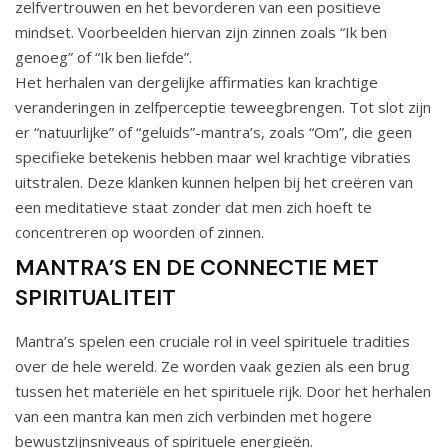
zelfvertrouwen en het bevorderen van een positieve
mindset. Voorbeelden hiervan zijn zinnen zoals “Ik ben
genoeg” of “Ik ben liefde”.
Het herhalen van dergelijke affirmaties kan krachtige
veranderingen in zelfperceptie teweegbrengen. Tot slot zijn
er “natuurlijke” of “geluids”-mantra’s, zoals “Om”, die geen
specifieke betekenis hebben maar wel krachtige vibraties
uitstralen. Deze klanken kunnen helpen bij het creëren van
een meditatieve staat zonder dat men zich hoeft te
concentreren op woorden of zinnen.
MANTRA’S EN DE CONNECTIE MET
SPIRITUALITEIT
Mantra’s spelen een cruciale rol in veel spirituele tradities
over de hele wereld. Ze worden vaak gezien als een brug
tussen het materiële en het spirituele rijk. Door het herhalen
van een mantra kan men zich verbinden met hogere
bewustzijnsniveaus of spirituele energieën.