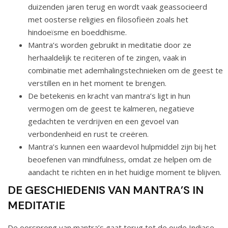
duizenden jaren terug en wordt vaak geassocieerd
met oosterse religies en filosofieën zoals het
hindoeïsme en boeddhisme.
Mantra’s worden gebruikt in meditatie door ze
herhaaldelijk te reciteren of te zingen, vaak in
combinatie met ademhalingstechnieken om de geest te
verstillen en in het moment te brengen.
De betekenis en kracht van mantra’s ligt in hun
vermogen om de geest te kalmeren, negatieve
gedachten te verdrijven en een gevoel van
verbondenheid en rust te creëren.
Mantra’s kunnen een waardevol hulpmiddel zijn bij het
beoefenen van mindfulness, omdat ze helpen om de
aandacht te richten en in het huidige moment te blijven.
DE GESCHIEDENIS VAN MANTRA’S IN
MEDITATIE
De oorsprong van mantra’s gaat terug tot de oude Indiase