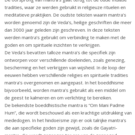
tradities, waar ze werden gebruikt in religieuze rituelen en
meditatieve praktijken. De oudste teksten waarin mantra’s
worden genoemd zijn de Veda’s, heilige geschriften die meer
dan 3000 jaar geleden zijn geschreven. In deze teksten
werden mantra’s gebruikt om verbinding te maken met de
goden en om spirituele inzichten te verkrijgen.
De Veda’s bevatten talloze mantra’s die specifiek zijn
ontworpen voor verschillende doeleinden, zoals genezing,
bescherming en het verkrijgen van wijsheid. In de loop der
eeuwen hebben verschillende religies en spirituele tradities
mantra’s overgenomen en aangepast. In het boeddhisme
bijvoorbeeld, worden mantra’s gebruikt als een middel om
de geest te kalmeren en om verlichting te bereiken.
De bekendste boeddhistische mantra is “Om Mani Padme
Hum”, die wordt beschouwd als een krachtige uitdrukking van
mededogen. In het hindoeïsme zijn er ook talrijke mantra’s
die aan specifieke goden zijn gewijd, zoals de Gayatri-