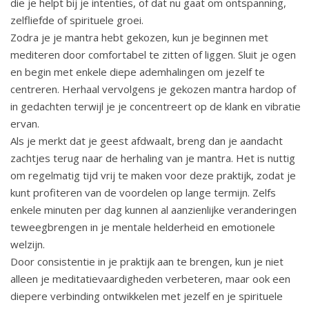
die je helpt bij je intenties, of dat nu gaat om ontspanning,
zelfliefde of spirituele groei.
Zodra je je mantra hebt gekozen, kun je beginnen met
mediteren door comfortabel te zitten of liggen. Sluit je ogen
en begin met enkele diepe ademhalingen om jezelf te
centreren. Herhaal vervolgens je gekozen mantra hardop of
in gedachten terwijl je je concentreert op de klank en vibratie
ervan.
Als je merkt dat je geest afdwaalt, breng dan je aandacht
zachtjes terug naar de herhaling van je mantra. Het is nuttig
om regelmatig tijd vrij te maken voor deze praktijk, zodat je
kunt profiteren van de voordelen op lange termijn. Zelfs
enkele minuten per dag kunnen al aanzienlijke veranderingen
teweegbrengen in je mentale helderheid en emotionele
welzijn.
Door consistentie in je praktijk aan te brengen, kun je niet
alleen je meditatievaardigheden verbeteren, maar ook een
diepere verbinding ontwikkelen met jezelf en je spirituele