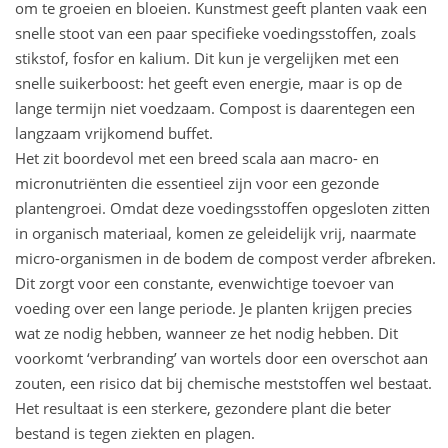
om te groeien en bloeien. Kunstmest geeft planten vaak een
snelle stoot van een paar specifieke voedingsstoffen, zoals
stikstof, fosfor en kalium. Dit kun je vergelijken met een
snelle suikerboost: het geeft even energie, maar is op de
lange termijn niet voedzaam. Compost is daarentegen een
langzaam vrijkomend buffet.
Het zit boordevol met een breed scala aan macro- en
micronutriënten die essentieel zijn voor een gezonde
plantengroei. Omdat deze voedingsstoffen opgesloten zitten
in organisch materiaal, komen ze geleidelijk vrij, naarmate
micro-organismen in de bodem de compost verder afbreken.
Dit zorgt voor een constante, evenwichtige toevoer van
voeding over een lange periode. Je planten krijgen precies
wat ze nodig hebben, wanneer ze het nodig hebben. Dit
voorkomt ‘verbranding’ van wortels door een overschot aan
zouten, een risico dat bij chemische meststoffen wel bestaat.
Het resultaat is een sterkere, gezondere plant die beter
bestand is tegen ziekten en plagen.