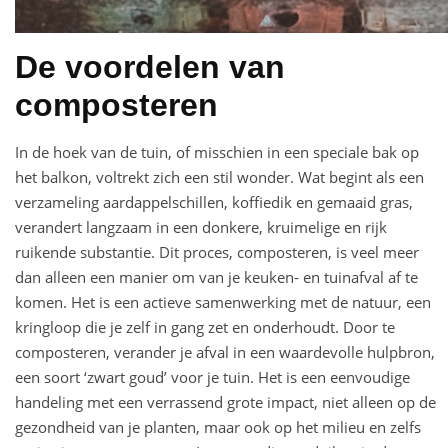
De voordelen van
composteren
In de hoek van de tuin, of misschien in een speciale bak op
het balkon, voltrekt zich een stil wonder. Wat begint als een
verzameling aardappelschillen, koffiedik en gemaaid gras,
verandert langzaam in een donkere, kruimelige en rijk
ruikende substantie. Dit proces, composteren, is veel meer
dan alleen een manier om van je keuken- en tuinafval af te
komen. Het is een actieve samenwerking met de natuur, een
kringloop die je zelf in gang zet en onderhoudt. Door te
composteren, verander je afval in een waardevolle hulpbron,
een soort ‘zwart goud’ voor je tuin. Het is een eenvoudige
handeling met een verrassend grote impact, niet alleen op de
gezondheid van je planten, maar ook op het milieu en zelfs