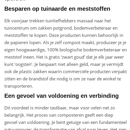
Besparen op tuinaarde en meststoffen
Elk voorjaar trekken tuinliefhebbers massaal naar het
tuincentrum om zakken potgrond, bodemverbeteraar en
meststoffen te kopen. Deze producten kunnen behoorlijk in
de papieren lopen. Als je zelf compost maakt, produceer je je
eigen hoogwaardige, 100% biologische bodemverbeteraar en
meststof ineen. Het is gratis ‘zwart goud’ dat je elk jaar weer
kunt ‘oogsten’. Je bespaart niet alleen geld, maar je vermijdt
ook de plastic zakken waarin commerciële producten verpakt
zitten en de brandstof die nodig is om ze naar de winkel te
transporteren.
Een gevoel van voldoening en verbinding
Dit voordeel is minder tastbaar, maar voor velen net zo
belangrijk. Het proces van composteren geeft een diep
gevoel van voldoening. Je bent getuige van een fundamenteel
natuurproces: de transformatie van afval naar leven. Het zien