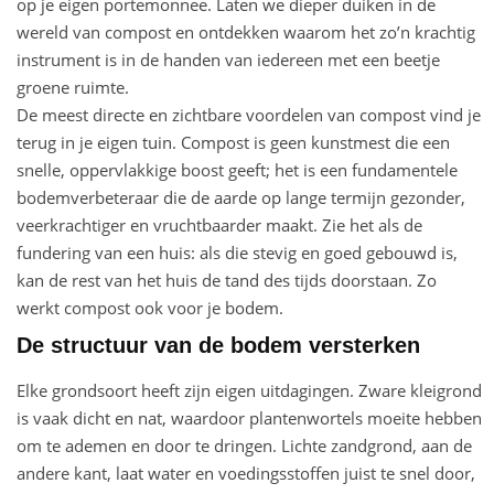
op je eigen portemonnee. Laten we dieper duiken in de
wereld van compost en ontdekken waarom het zo’n krachtig
instrument is in de handen van iedereen met een beetje
groene ruimte.
De meest directe en zichtbare voordelen van compost vind je
terug in je eigen tuin. Compost is geen kunstmest die een
snelle, oppervlakkige boost geeft; het is een fundamentele
bodemverbeteraar die de aarde op lange termijn gezonder,
veerkrachtiger en vruchtbaarder maakt. Zie het als de
fundering van een huis: als die stevig en goed gebouwd is,
kan de rest van het huis de tand des tijds doorstaan. Zo
werkt compost ook voor je bodem.
De structuur van de bodem versterken
Elke grondsoort heeft zijn eigen uitdagingen. Zware kleigrond
is vaak dicht en nat, waardoor plantenwortels moeite hebben
om te ademen en door te dringen. Lichte zandgrond, aan de
andere kant, laat water en voedingsstoffen juist te snel door,