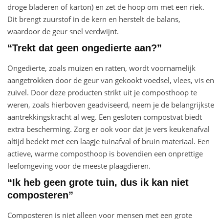
droge bladeren of karton) en zet de hoop om met een riek.
Dit brengt zuurstof in de kern en herstelt de balans,
waardoor de geur snel verdwijnt.
“Trekt dat geen ongedierte aan?”
Ongedierte, zoals muizen en ratten, wordt voornamelijk
aangetrokken door de geur van gekookt voedsel, vlees, vis en
zuivel. Door deze producten strikt uit je composthoop te
weren, zoals hierboven geadviseerd, neem je de belangrijkste
aantrekkingskracht al weg. Een gesloten compostvat biedt
extra bescherming. Zorg er ook voor dat je vers keukenafval
altijd bedekt met een laagje tuinafval of bruin materiaal. Een
actieve, warme composthoop is bovendien een onprettige
leefomgeving voor de meeste plaagdieren.
“Ik heb geen grote tuin, dus ik kan niet
composteren”
Composteren is niet alleen voor mensen met een grote