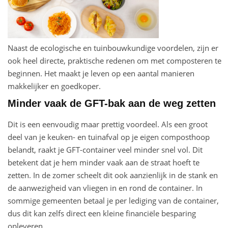
Naast de ecologische en tuinbouwkundige voordelen, zijn er
ook heel directe, praktische redenen om met composteren te
beginnen. Het maakt je leven op een aantal manieren
makkelijker en goedkoper.
Minder vaak de GFT-bak aan de weg zetten
Dit is een eenvoudig maar prettig voordeel. Als een groot
deel van je keuken- en tuinafval op je eigen composthoop
belandt, raakt je GFT-container veel minder snel vol. Dit
betekent dat je hem minder vaak aan de straat hoeft te
zetten. In de zomer scheelt dit ook aanzienlijk in de stank en
de aanwezigheid van vliegen in en rond de container. In
sommige gemeenten betaal je per lediging van de container,
dus dit kan zelfs direct een kleine financiële besparing
opleveren.