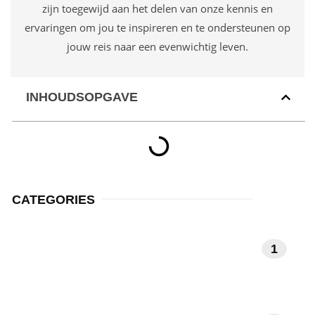
zijn toegewijd aan het delen van onze kennis en
ervaringen om jou te inspireren en te ondersteunen op
jouw reis naar een evenwichtig leven.
INHOUDSOPGAVE
CATEGORIES
MEDITATIE EN
1
MINDFULNESS