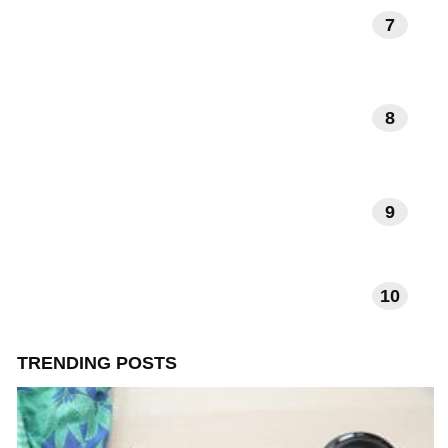
7
KUNST EN MUZIEK
8
DAGELIJKSE RITUELEN
9
VERHALEN EN INSPIRATIE
10
TECHNOLOGIE EN APPS
TRENDING POSTS