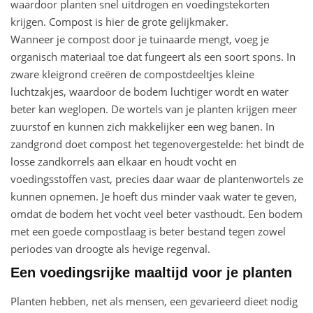
waardoor planten snel uitdrogen en voedingstekorten
krijgen. Compost is hier de grote gelijkmaker.
Wanneer je compost door je tuinaarde mengt, voeg je
organisch materiaal toe dat fungeert als een soort spons. In
zware kleigrond creëren de compostdeeltjes kleine
luchtzakjes, waardoor de bodem luchtiger wordt en water
beter kan weglopen. De wortels van je planten krijgen meer
zuurstof en kunnen zich makkelijker een weg banen. In
zandgrond doet compost het tegenovergestelde: het bindt de
losse zandkorrels aan elkaar en houdt vocht en
voedingsstoffen vast, precies daar waar de plantenwortels ze
kunnen opnemen. Je hoeft dus minder vaak water te geven,
omdat de bodem het vocht veel beter vasthoudt. Een bodem
met een goede compostlaag is beter bestand tegen zowel
periodes van droogte als hevige regenval.
Een voedingsrijke maaltijd voor je planten
Planten hebben, net als mensen, een gevarieerd dieet nodig