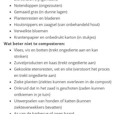
Notendoppen (ongezouten)
Gemaaid gras (in dunne lagen)
Plantenresten en bladeren
Houtsnippers en zaagsel (van onbehandeld hout)
Verwelkte bloemen
Krantenpapier en onbedrukt karton (in stukjes)
Wat beter niet te composteren:
Vlees, vis en botten (trekt ongedierte aan en kan
stinken)
Zuivelproducten en kaas (trekt ongedierte aan)
Gekookte etensresten, vet en olie (verstoort het proces
en trekt ongedierte aan)
Zieke planten (ziektes kunnen overleven in de compost)
Onkruid dat in het zaad is geschoten (zaden kunnen
ontkiemen in je tuin)
Uitwerpselen van honden of katten (kunnen
ziekteverwekkers bevatten)
As van de barbecue of open haard