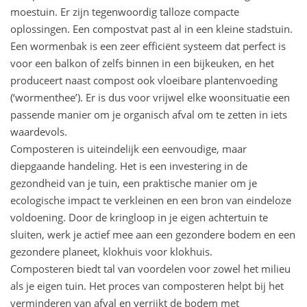
moestuin. Er zijn tegenwoordig talloze compacte
oplossingen. Een compostvat past al in een kleine stadstuin.
Een wormenbak is een zeer efficiënt systeem dat perfect is
voor een balkon of zelfs binnen in een bijkeuken, en het
produceert naast compost ook vloeibare plantenvoeding
(‘wormenthee’). Er is dus voor vrijwel elke woonsituatie een
passende manier om je organisch afval om te zetten in iets
waardevols.
Composteren is uiteindelijk een eenvoudige, maar
diepgaande handeling. Het is een investering in de
gezondheid van je tuin, een praktische manier om je
ecologische impact te verkleinen en een bron van eindeloze
voldoening. Door de kringloop in je eigen achtertuin te
sluiten, werk je actief mee aan een gezondere bodem en een
gezondere planeet, klokhuis voor klokhuis.
Composteren biedt tal van voordelen voor zowel het milieu
als je eigen tuin. Het proces van composteren helpt bij het
verminderen van afval en verrijkt de bodem met