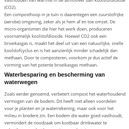
(CO2).
Een composthoop in je tuin is daarentegen een zuurstofrijke
(aerobe) omgeving, zeker als je hem af en toe omzet. De
micro-organismen die hier het werk doen, produceren
voornamelijk koolstofdioxide. Hoewel CO2 ook een
broeikasgas is, maakt het deel uit van een natuurlijke, snelle
koolstofcyclus en is het aanzienlijk minder schadelijk dan
methaan. Door te composteren, voorkom je dus actief de
vorming van het potente broeikasgas methaan.
Waterbesparing en bescherming van
waterwegen
Zoals eerder genoemd, verbetert compost het waterhoudend
vermogen van de bodem. Dit heeft niet alleen voordelen
voor je planten en je waterrekening, maar ook voor het
milieu in bredere zin. Een bodem die water goed vasthoudt,
vermindert de noodzaak om kostbaar drinkwater te