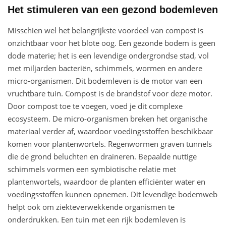
Het stimuleren van een gezond bodemleven
Misschien wel het belangrijkste voordeel van compost is
onzichtbaar voor het blote oog. Een gezonde bodem is geen
dode materie; het is een levendige ondergrondse stad, vol
met miljarden bacteriën, schimmels, wormen en andere
micro-organismen. Dit bodemleven is de motor van een
vruchtbare tuin. Compost is de brandstof voor deze motor.
Door compost toe te voegen, voed je dit complexe
ecosysteem. De micro-organismen breken het organische
materiaal verder af, waardoor voedingsstoffen beschikbaar
komen voor plantenwortels. Regenwormen graven tunnels
die de grond beluchten en draineren. Bepaalde nuttige
schimmels vormen een symbiotische relatie met
plantenwortels, waardoor de planten efficiënter water en
voedingsstoffen kunnen opnemen. Dit levendige bodemweb
helpt ook om ziekteverwekkende organismen te
onderdrukken. Een tuin met een rijk bodemleven is