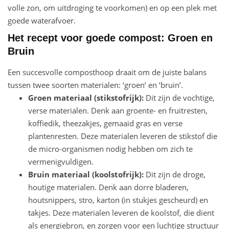
volle zon, om uitdroging te voorkomen) en op een plek met
goede waterafvoer.
Het recept voor goede compost: Groen en
Bruin
Een succesvolle composthoop draait om de juiste balans
tussen twee soorten materialen: ‘groen’ en ‘bruin’.
Groen materiaal (stikstofrijk):
Dit zijn de vochtige,
verse materialen. Denk aan groente- en fruitresten,
koffiedik, theezakjes, gemaaid gras en verse
plantenresten. Deze materialen leveren de stikstof die
de micro-organismen nodig hebben om zich te
vermenigvuldigen.
Bruin materiaal (koolstofrijk):
Dit zijn de droge,
houtige materialen. Denk aan dorre bladeren,
houtsnippers, stro, karton (in stukjes gescheurd) en
takjes. Deze materialen leveren de koolstof, die dient
als energiebron, en zorgen voor een luchtige structuur