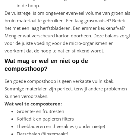
in de hoop.
De vuistregel is om ongeveer evenveel volume van groen als
bruin materiaal te gebruiken. Een laag grasmaaisel? Bedek
het met een laag herfstbladeren. Een emmer keukenafval?
Meng er wat verscheurd karton doorheen. Deze balans zorgt
voor de juiste voeding voor de micro-organismen en
voorkomt dat de hoop te nat en stinkend wordt.
Wat mag er wel en niet op de
composthoop?
Een goede composthoop is geen verkapte vuilnisbak.
Sommige materialen zijn perfect, terwijl andere problemen
kunnen veroorzaken.
Wat wel te composteren:
Groente- en fruitresten
Koffiedik en papieren filters
Theebladeren en theezakjes (zonder nietje)
Eierschalen (fijngemaakt)