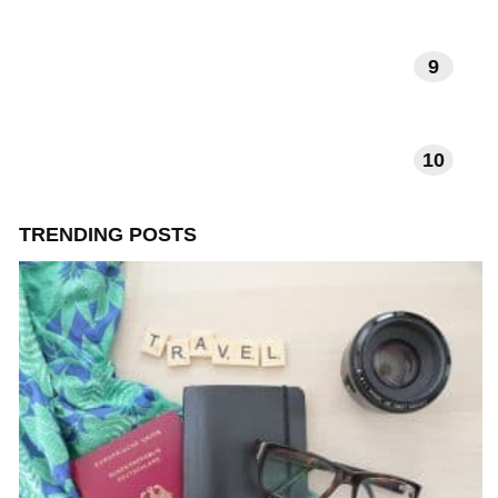
9
VERHALEN EN INSPIRATIE
10
TECHNOLOGIE EN APPS
TRENDING POSTS