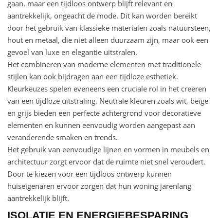
gaan, maar een tijdloos ontwerp blijft relevant en
aantrekkelijk, ongeacht de mode. Dit kan worden bereikt
door het gebruik van klassieke materialen zoals natuursteen,
hout en metaal, die niet alleen duurzaam zijn, maar ook een
gevoel van luxe en elegantie uitstralen.
Het combineren van moderne elementen met traditionele
stijlen kan ook bijdragen aan een tijdloze esthetiek.
Kleurkeuzes spelen eveneens een cruciale rol in het creëren
van een tijdloze uitstraling. Neutrale kleuren zoals wit, beige
en grijs bieden een perfecte achtergrond voor decoratieve
elementen en kunnen eenvoudig worden aangepast aan
veranderende smaken en trends.
Het gebruik van eenvoudige lijnen en vormen in meubels en
architectuur zorgt ervoor dat de ruimte niet snel veroudert.
Door te kiezen voor een tijdloos ontwerp kunnen
huiseigenaren ervoor zorgen dat hun woning jarenlang
aantrekkelijk blijft.
ISOLATIE EN ENERGIEBESPARING