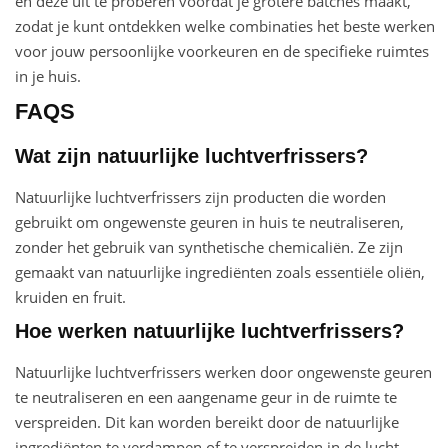
en deze uit te proberen voordat je grotere batches maakt,
zodat je kunt ontdekken welke combinaties het beste werken
voor jouw persoonlijke voorkeuren en de specifieke ruimtes
in je huis.
FAQS
Wat zijn natuurlijke luchtverfrissers?
Natuurlijke luchtverfrissers zijn producten die worden
gebruikt om ongewenste geuren in huis te neutraliseren,
zonder het gebruik van synthetische chemicaliën. Ze zijn
gemaakt van natuurlijke ingrediënten zoals essentiële oliën,
kruiden en fruit.
Hoe werken natuurlijke luchtverfrissers?
Natuurlijke luchtverfrissers werken door ongewenste geuren
te neutraliseren en een aangename geur in de ruimte te
verspreiden. Dit kan worden bereikt door de natuurlijke
ingrediënten te verdampen of te verspreiden in de lucht.