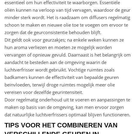
essentieel om hun effectiviteit te waarborgen. Essentiële
oliën kunnen na verloop van tijd vervagen, waardoor de geur
minder sterk wordt. Het is raadzaam om diffusers regelmatig
schoon te maken en nieuwe olie toe te voegen om ervoor te
zorgen dat de geurconsistentie behouden blijft.
Dit geldt ook voor geurzakjes; na enkele weken kunnen ze
hun aroma verliezen en moeten ze mogelijk worden
vervangen of opnieuw gevuld. Daarnaast is het belangrijk om
aandacht te besteden aan de omgeving waarin de
luchtverfrisser wordt gebruikt. Vochtige ruimtes zoals
badkamers kunnen de effectiviteit van bepaalde geuren
beïnvloeden, terwijl droge ruimtes mogelijk meer olie
vereisen voor dezelfde geurintensiteit.
Door regelmatig onderhoud uit te voeren en aanpassingen te
maken op basis van de omgeving, kan men ervoor zorgen
dat natuurlijke luchtverfrissers optimaal blijven functioneren.
TIPS VOOR HET COMBINEREN VAN