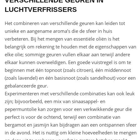
VERSCHILLENDE GEUREN IN
LUCHTVERFRISSERS
Het combineren van verschillende geuren kan leiden tot
unieke en aangename aroma’s die de sfeer in huis
verbeteren. Bij het mengen van essentiële oliën is het
belangrijk om rekening te houden met de eigenschappen van
elke olie; sommige geuren vullen elkaar aan terwijl andere
elkaar kunnen overweldigen. Een goede vuistregel is om te
beginnen met één topnoot (zoals citroen), één middennoot
(zoals lavendel) en één basisnoot (zoals sandelhout) voor een
gebalanceerde geur.
Experimenteren met verschillende combinaties kan ook leuk
zijn; bijvoorbeeld, een mix van sinaasappel- en
pepermuntolie kan zorgen voor een verkwikkende geur die
perfect is voor de ochtend, terwijl een combinatie van
bergamot en jasmijn kan bijdragen aan een ontspannen sfeer
in de avond. Het is nuttig om kleine hoeveelheden te mengen