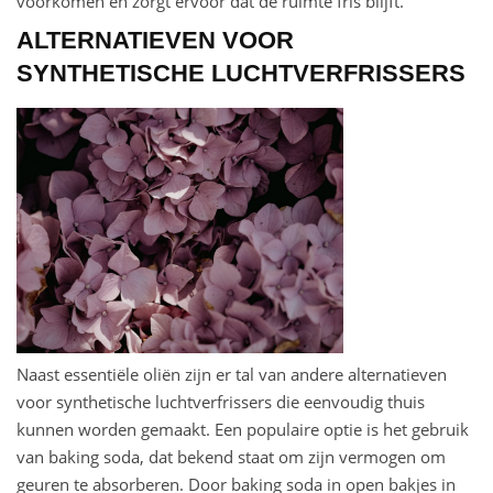
voorkomen en zorgt ervoor dat de ruimte fris blijft.
ALTERNATIEVEN VOOR
SYNTHETISCHE LUCHTVERFRISSERS
Naast essentiële oliën zijn er tal van andere alternatieven
voor synthetische luchtverfrissers die eenvoudig thuis
kunnen worden gemaakt. Een populaire optie is het gebruik
van baking soda, dat bekend staat om zijn vermogen om
geuren te absorberen. Door baking soda in open bakjes in