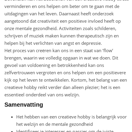
verminderen en ons helpen om beter om te gaan met de
uitdagingen van het leven. Daarnaast heeft onderzoek
aangetoond dat creativiteit een positieve invloed heeft op
onze mentale gezondheid. Activiteiten zoals schilderen,
schrijven of muziek maken kunnen therapeutisch zijn en
helpen bij het verlichten van angst en depressie.
Het proces van creëren kan ons in een staat van ‘flow’
brengen, waarin we volledig opgaan in wat we doen. Dit
gevoel van voldoening en betrokkenheid kan ons
zelfvertrouwen vergroten en ons helpen om een positievere
kijk op het leven te ontwikkelen. Kortom, het belang van een
creatieve hobby reikt verder dan alleen plezier; het is een
essentieel onderdeel van ons welzijn.
Samenvatting
Het hebben van een creatieve hobby is belangrijk voor
het welzijn en de mentale gezondheid
Identificeer je interesses en passies om de juiste