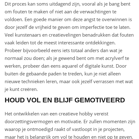
Dit proces kan soms uitdagend zijn, vooral als je bang bent
om fouten te maken of niet aan de verwachtingen te
voldoen. Een goede manier om deze angst te overwinnen is
door jezelf de vrijheid te geven om imperfectie toe te laten.
Veel kunstenaars en creatievelingen benadrukken dat fouten
vaak leiden tot de meest interessante ontdekkingen.
Probeer bijvoorbeeld eens iets totaal anders dan wat je
normaal zou doen; als je gewend bent om met acrylverf te
werken, probeer dan eens aquarel of digitale kunst. Door
buiten de gebaande paden te treden, kun je niet alleen
nieuwe technieken leren, maar ook jezelf verrassen met wat
je kunt creëren.
HOUD VOL EN BLIJF GEMOTIVEERD
Het ontwikkelen van een creatieve hobby vereist
doorzettingsvermogen en motivatie. Er zullen momenten zijn
waarop je ontmoedigd raakt of vastloopt in je projecten,
maar het is belangrijk om vol te houden en niet op te geven.