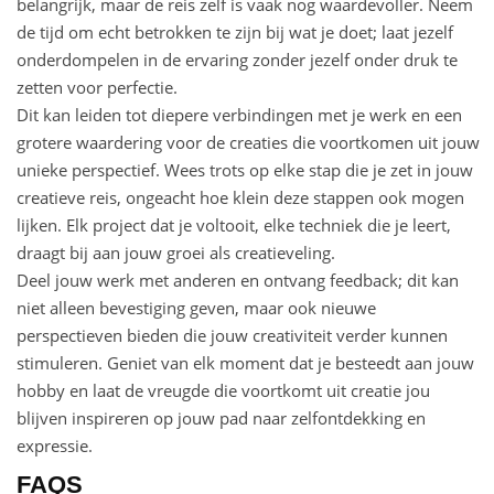
belangrijk, maar de reis zelf is vaak nog waardevoller. Neem
de tijd om echt betrokken te zijn bij wat je doet; laat jezelf
onderdompelen in de ervaring zonder jezelf onder druk te
zetten voor perfectie.
Dit kan leiden tot diepere verbindingen met je werk en een
grotere waardering voor de creaties die voortkomen uit jouw
unieke perspectief. Wees trots op elke stap die je zet in jouw
creatieve reis, ongeacht hoe klein deze stappen ook mogen
lijken. Elk project dat je voltooit, elke techniek die je leert,
draagt bij aan jouw groei als creatieveling.
Deel jouw werk met anderen en ontvang feedback; dit kan
niet alleen bevestiging geven, maar ook nieuwe
perspectieven bieden die jouw creativiteit verder kunnen
stimuleren. Geniet van elk moment dat je besteedt aan jouw
hobby en laat de vreugde die voortkomt uit creatie jou
blijven inspireren op jouw pad naar zelfontdekking en
expressie.
FAQS