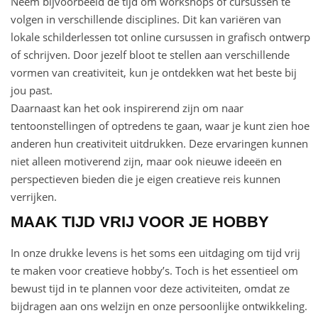
Neem bijvoorbeeld de tijd om workshops of cursussen te
volgen in verschillende disciplines. Dit kan variëren van
lokale schilderlessen tot online cursussen in grafisch ontwerp
of schrijven. Door jezelf bloot te stellen aan verschillende
vormen van creativiteit, kun je ontdekken wat het beste bij
jou past.
Daarnaast kan het ook inspirerend zijn om naar
tentoonstellingen of optredens te gaan, waar je kunt zien hoe
anderen hun creativiteit uitdrukken. Deze ervaringen kunnen
niet alleen motiverend zijn, maar ook nieuwe ideeën en
perspectieven bieden die je eigen creatieve reis kunnen
verrijken.
MAAK TIJD VRIJ VOOR JE HOBBY
In onze drukke levens is het soms een uitdaging om tijd vrij
te maken voor creatieve hobby’s. Toch is het essentieel om
bewust tijd in te plannen voor deze activiteiten, omdat ze
bijdragen aan ons welzijn en onze persoonlijke ontwikkeling.