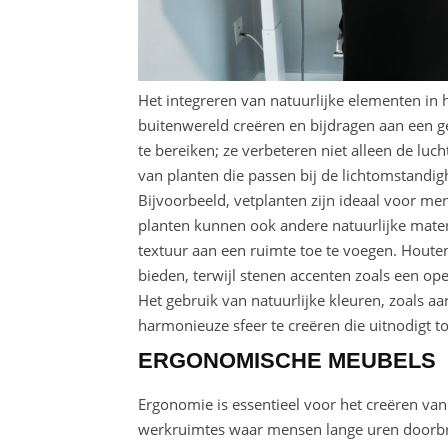
Het integreren van natuurlijke elementen in
buitenwereld creëren en bijdragen aan een g
te bereiken; ze verbeteren niet alleen de luc
van planten die passen bij de lichtomstandi
Bijvoorbeeld, vetplanten zijn ideaal voor me
planten kunnen ook andere natuurlijke mate
textuur aan een ruimte toe te voegen. Houte
bieden, terwijl stenen accenten zoals een op
Het gebruik van natuurlijke kleuren, zoals a
harmonieuze sfeer te creëren die uitnodigt t
ERGONOMISCHE MEUBELS
Ergonomie is essentieel voor het creëren van
werkruimtes waar mensen lange uren doorbr