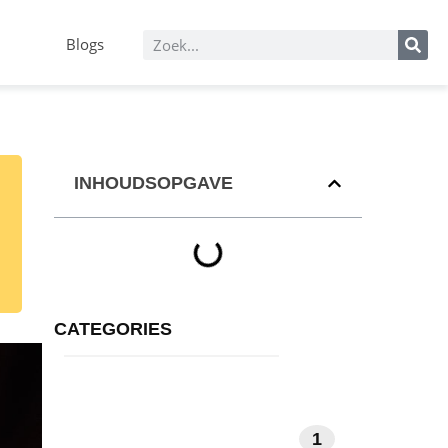
Blogs
INHOUDSOPGAVE
CATEGORIES
1
MEDITATIE EN MINDFULNESS