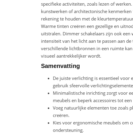
specifieke activiteiten, zoals lezen of werk
kunstwerken of architectonische kenmerken te
rekening te houden met de kleurtemperatuu
Warme tinten creëren een gezellige en uitnod
uitstralen. Dimmer schakelaars zijn ook een
intensiteit van het licht aan te passen aan de
verschillende lichtbronnen in een ruimte ka
visueel aantrekkelijker wordt.
Samenvatting
De juiste verlichting is essentieel voor
gebruik sfeervolle verlichtingselemente
Minimalistische inrichting zorgt voor e
meubels en beperk accessoires tot ee
Voeg natuurlijke elementen toe zoals 
creëren.
Kies voor ergonomische meubels om com
ondersteuning.