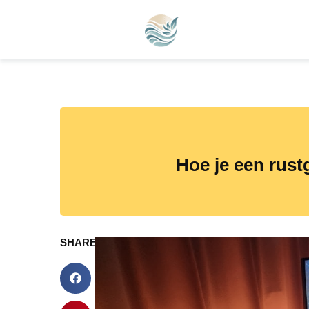
Hoe je een rust
SHARE