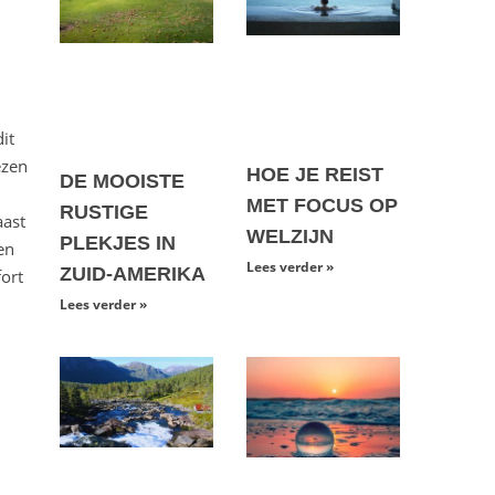
it
ezen
HOE JE REIST
DE MOOISTE
MET FOCUS OP
RUSTIGE
aast
WELZIJN
PLEKJES IN
en
Lees verder »
ZUID-AMERIKA
ort
Lees verder »