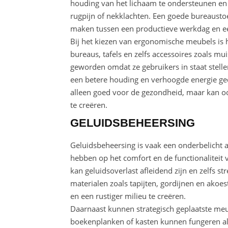
houding van het lichaam te ondersteunen en 
rugpijn of nekklachten. Een goede bureaustoe
maken tussen een productieve werkdag en e
Bij het kiezen van ergonomische meubels is h
bureaus, tafels en zelfs accessoires zoals m
geworden omdat ze gebruikers in staat stell
een betere houding en verhoogde energie ge
alleen goed voor de gezondheid, maar kan o
te creëren.
GELUIDSBEHEERSING
Geluidsbeheersing is vaak een onderbelicht a
hebben op het comfort en de functionaliteit 
kan geluidsoverlast afleidend zijn en zelfs 
materialen zoals tapijten, gordijnen en ako
en een rustiger milieu te creëren.
Daarnaast kunnen strategisch geplaatste meu
boekenplanken of kasten kunnen fungeren als