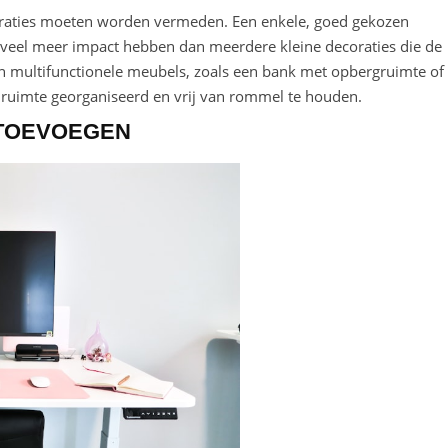
coraties moeten worden vermeden. Een enkele, goed gekozen
veel meer impact hebben dan meerdere kleine decoraties die de
n multifunctionele meubels, zoals een bank met opbergruimte of
e ruimte georganiseerd en vrij van rommel te houden.
 TOEVOEGEN