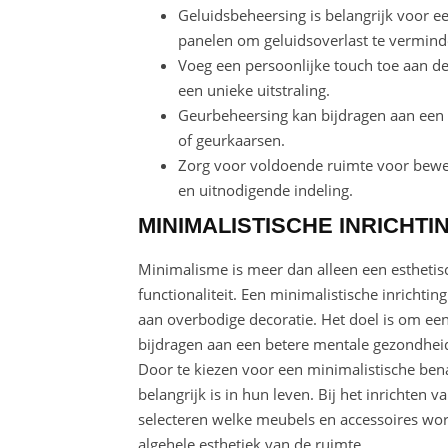
Geluidsbeheersing is belangrijk voor ee
panelen om geluidsoverlast te vermind
Voeg een persoonlijke touch toe aan de
een unieke uitstraling.
Geurbeheersing kan bijdragen aan een a
of geurkaarsen.
Zorg voor voldoende ruimte voor beweg
en uitnodigende indeling.
MINIMALISTISCHE INRICHTI
Minimalisme is meer dan alleen een esthetisch
functionaliteit. Een minimalistische inrichti
aan overbodige decoratie. Het doel is om een 
bijdragen aan een betere mentale gezondheid 
Door te kiezen voor een minimalistische ben
belangrijk is in hun leven. Bij het inrichten 
selecteren welke meubels en accessoires wor
algehele esthetiek van de ruimte.