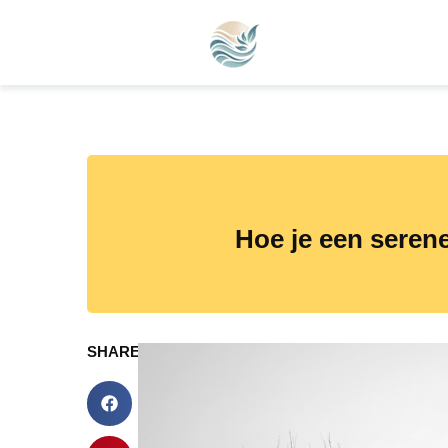
Hoe je een seren
SHARE