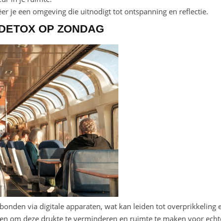
 je een omgeving die uitnodigt tot ontspanning en reflectie.
 DETOX OP ZONDAG
onden via digitale apparaten, wat kan leiden tot overprikkeling 
lpen om deze drukte te verminderen en ruimte te maken voor echt