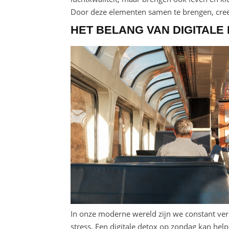
Door deze elementen samen te brengen, creëer
HET BELANG VAN DIGITALE
In onze moderne wereld zijn we constant verb
stress. Een digitale detox op zondag kan he