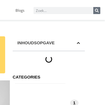
Blogs
INHOUDSOPGAVE
CATEGORIES
1
MEDITATIE EN MINDFULNESS