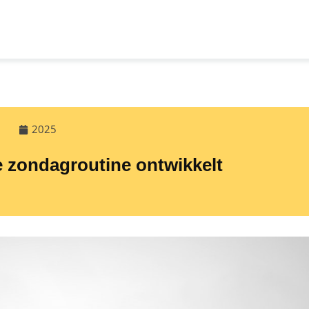
2025
e zondagroutine ontwikkelt