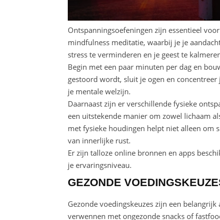
Ontspanningsoefeningen zijn essentieel voor
mindfulness meditatie, waarbij je je aandac
stress te verminderen en je geest te kalmere
Begin met een paar minuten per dag en bouw di
gestoord wordt, sluit je ogen en concentreer
je mentale welzijn.
Daarnaast zijn er verschillende fysieke ontsp
een uitstekende manier om zowel lichaam al
met fysieke houdingen helpt niet alleen om s
van innerlijke rust.
Er zijn talloze online bronnen en apps besch
je ervaringsniveau.
GEZONDE VOEDINGSKEUZE
Gezonde voedingskeuzes zijn een belangrijk a
verwennen met ongezonde snacks of fastfood,