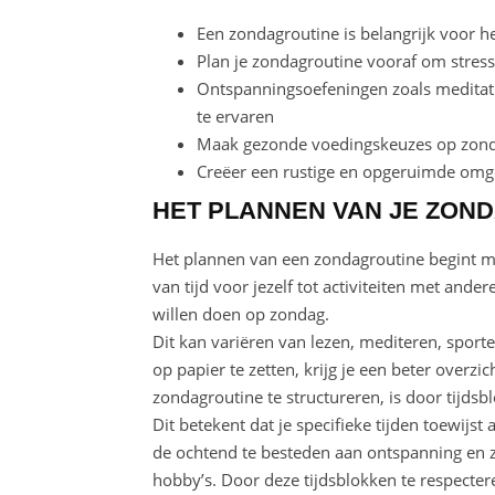
Een zondagroutine is belangrijk voor he
Plan je zondagroutine vooraf om stress
Ontspanningsoefeningen zoals medita
te ervaren
Maak gezonde voedingskeuzes op zonda
Creëer een rustige en opgeruimde omg
HET PLANNEN VAN JE ZON
Het plannen van een zondagroutine begint met
van tijd voor jezelf tot activiteiten met ande
willen doen op zondag.
Dit kan variëren van lezen, mediteren, sporte
op papier te zetten, krijg je een beter overzic
zondagroutine te structureren, is door tijdsb
Dit betekent dat je specifieke tijden toewijst
de ochtend te besteden aan ontspanning en zel
hobby’s. Door deze tijdsblokken te respectere