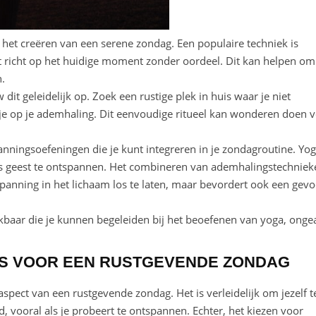
 het creëren van een serene zondag. Een populaire techniek is
ht richt op het huidige moment zonder oordeel. Dit kan helpen om
n.
t geleidelijk op. Zoek een rustige plek in huis waar je niet
 je op je ademhaling. Dit eenvoudige ritueel kan wonderen doen 
anningsoefeningen die je kunt integreren in je zondagroutine. Yog
s geest te ontspannen. Het combineren van ademhalingstechniek
panning in het lichaam los te laten, maar bevordert ook een gevo
ikbaar die je kunnen begeleiden bij het beoefenen van yoga, onge
S VOOR EEN RUSTGEVENDE ZONDAG
spect van een rustgevende zondag. Het is verleidelijk om jezelf t
 vooral als je probeert te ontspannen. Echter, het kiezen voor