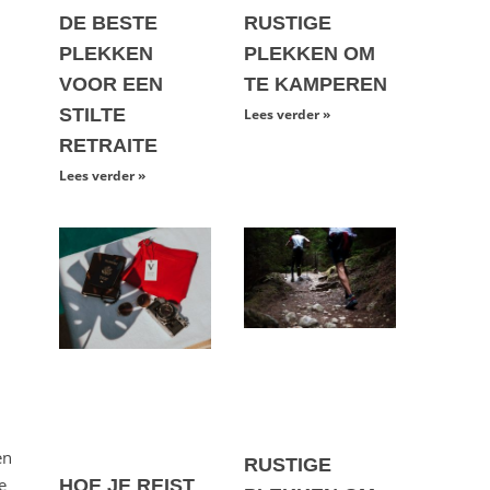
DE BESTE
RUSTIGE
PLEKKEN
PLEKKEN OM
VOOR EEN
TE KAMPEREN
STILTE
Lees verder »
RETRAITE
Lees verder »
en
RUSTIGE
e
HOE JE REIST