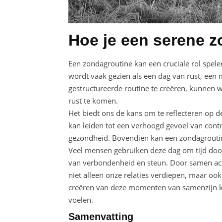
Hoe je een serene z
Een zondagroutine kan een cruciale rol spele
wordt vaak gezien als een dag van rust, ee
gestructureerde routine te creëren, kunnen w
rust te komen.
Het biedt ons de kans om te reflecteren op 
kan leiden tot een verhoogd gevoel van contr
gezondheid. Bovendien kan een zondagroutine
Veel mensen gebruiken deze dag om tijd door
van verbondenheid en steun. Door samen acti
niet alleen onze relaties verdiepen, maar o
creëren van deze momenten van samenzijn ka
voelen.
Samenvatting