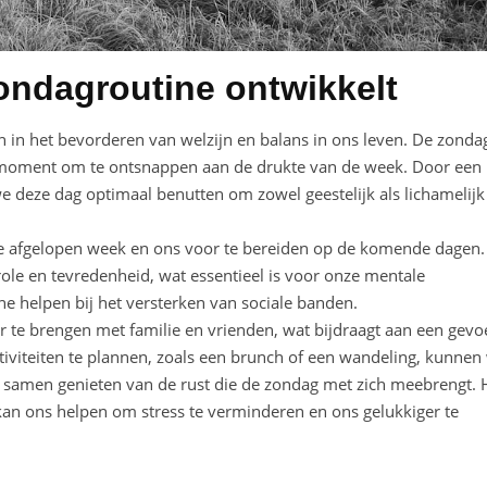
ondagroutine ontwikkelt
n in het bevorderen van welzijn en balans in ons leven. De zonda
n moment om te ontsnappen aan de drukte van de week. Door een
e deze dag optimaal benutten om zowel geestelijk als lichamelijk
de afgelopen week en ons voor te bereiden op de komende dagen.
ole en tevredenheid, wat essentieel is voor onze mentale
 helpen bij het versterken van sociale banden.
 te brengen met familie en vrienden, wat bijdraagt aan een gevo
viteiten te plannen, zoals een brunch of een wandeling, kunnen
ok samen genieten van de rust die de zondag met zich meebrengt. 
n ons helpen om stress te verminderen en ons gelukkiger te