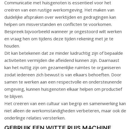
Communicatie met huisgenoten is essentieel voor het
creëren van een rustige werkomgeving. Het maken van
duidelijke afspraken over werktijden en gedragingen kan
helpen om misverstanden en conflicten te voorkomen.
Bespreek bijvoorbeeld wanneer je ongestoord wilt werken
en vraag hen om tijdens deze tijden rekening met je te
houden.
Dit kan betekenen dat ze minder luidruchtig zijn of bepaalde
activiteiten vermijden die afleidend kunnen zijn. Daarnaast
kan het nuttig zijn om gezamenlijke ruimtes te organiseren
zodat iedereen zich bewust is van elkaars behoeften. Door
samen te werken aan een respectvolle en ondersteunende
omgeving, kunnen huisgenoten elkaar helpen om productief
te blijven.
Het creëren van een cultuur van begrip en samenwerking kan
niet alleen de werkomstandigheden verbeteren, maar ook de
onderlinge relaties versterken.
GEBRUIK EEN WITTE RUIS MACHINE