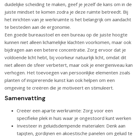
duidelijke scheiding te maken, geef je jezelf de kans om in de
juiste mindset te komen zodra je deze ruimte betreedt. Bij
het inrichten van je werkruimte is het belangrijk om aandacht
te besteden aan de ergonomie.
Een goede bureaustoel en een bureau op de juiste hoogte
kunnen niet alleen lichamelijke klachten voorkomen, maar ook
bijdragen aan een betere concentratie. Zorg ervoor dat je
voldoende licht hebt, bij voorkeur natuurlijk licht, omdat dit
niet alleen de sfeer verbetert, maar ook je energieniveau kan
verhogen. Het toevoegen van persoonlijke elementen zoals
planten of inspirerende kunst kan ook helpen om een
omgeving te creëren die je motiveert en stimuleert.
Samenvatting
Creëer een aparte werkruimte: Zorg voor een
specifieke plek in huis waar je ongestoord kunt werken
Investeer in geluidsdempende materialen: Denk aan
tapijten, gordijnen en akoestische panelen om geluid te