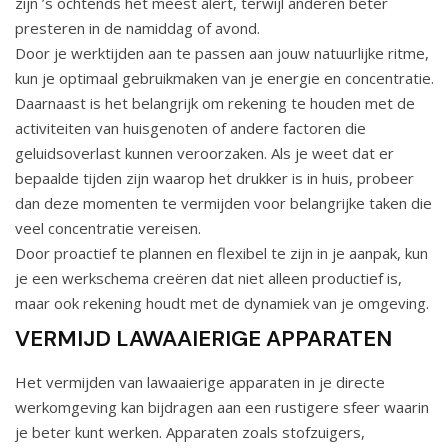
zijn ’s ochtends het meest alert, terwijl anderen beter
presteren in de namiddag of avond.
Door je werktijden aan te passen aan jouw natuurlijke ritme,
kun je optimaal gebruikmaken van je energie en concentratie.
Daarnaast is het belangrijk om rekening te houden met de
activiteiten van huisgenoten of andere factoren die
geluidsoverlast kunnen veroorzaken. Als je weet dat er
bepaalde tijden zijn waarop het drukker is in huis, probeer
dan deze momenten te vermijden voor belangrijke taken die
veel concentratie vereisen.
Door proactief te plannen en flexibel te zijn in je aanpak, kun
je een werkschema creëren dat niet alleen productief is,
maar ook rekening houdt met de dynamiek van je omgeving.
VERMIJD LAWAAIERIGE APPARATEN
Het vermijden van lawaaierige apparaten in je directe
werkomgeving kan bijdragen aan een rustigere sfeer waarin
je beter kunt werken. Apparaten zoals stofzuigers,