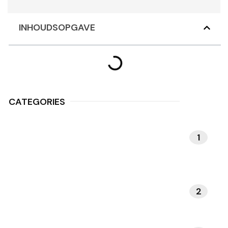
INHOUDSOPGAVE
CATEGORIES
1
MEDITATIE EN
MINDFULNESS
2
NATUUR EN BUITENLEVEN