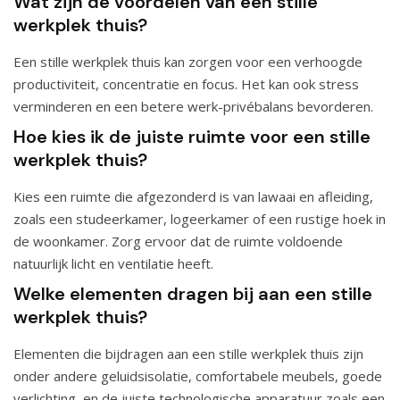
Wat zijn de voordelen van een stille
werkplek thuis?
Een stille werkplek thuis kan zorgen voor een verhoogde
productiviteit, concentratie en focus. Het kan ook stress
verminderen en een betere werk-privébalans bevorderen.
Hoe kies ik de juiste ruimte voor een stille
werkplek thuis?
Kies een ruimte die afgezonderd is van lawaai en afleiding,
zoals een studeerkamer, logeerkamer of een rustige hoek in
de woonkamer. Zorg ervoor dat de ruimte voldoende
natuurlijk licht en ventilatie heeft.
Welke elementen dragen bij aan een stille
werkplek thuis?
Elementen die bijdragen aan een stille werkplek thuis zijn
onder andere geluidsisolatie, comfortabele meubels, goede
verlichting, en de juiste technologische apparatuur zoals een