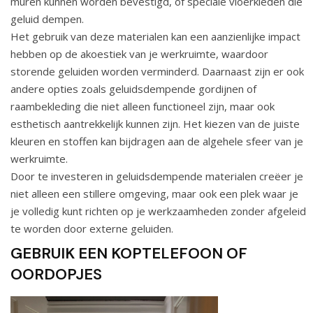
muren kunnen worden bevestigd, of speciale vloerkleden die
geluid dempen.
Het gebruik van deze materialen kan een aanzienlijke impact
hebben op de akoestiek van je werkruimte, waardoor
storende geluiden worden verminderd. Daarnaast zijn er ook
andere opties zoals geluidsdempende gordijnen of
raambekleding die niet alleen functioneel zijn, maar ook
esthetisch aantrekkelijk kunnen zijn. Het kiezen van de juiste
kleuren en stoffen kan bijdragen aan de algehele sfeer van je
werkruimte.
Door te investeren in geluidsdempende materialen creëer je
niet alleen een stillere omgeving, maar ook een plek waar je
je volledig kunt richten op je werkzaamheden zonder afgeleid
te worden door externe geluiden.
GEBRUIK EEN KOPTELEFOON OF
OORDOPJES