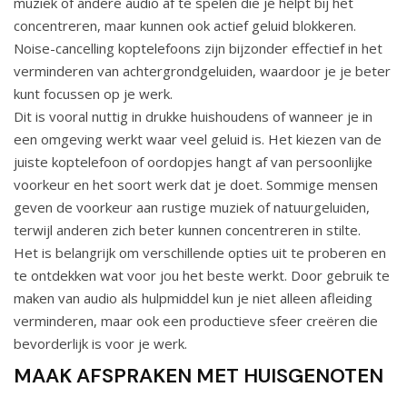
muziek of andere audio af te spelen die je helpt bij het
concentreren, maar kunnen ook actief geluid blokkeren.
Noise-cancelling koptelefoons zijn bijzonder effectief in het
verminderen van achtergrondgeluiden, waardoor je je beter
kunt focussen op je werk.
Dit is vooral nuttig in drukke huishoudens of wanneer je in
een omgeving werkt waar veel geluid is. Het kiezen van de
juiste koptelefoon of oordopjes hangt af van persoonlijke
voorkeur en het soort werk dat je doet. Sommige mensen
geven de voorkeur aan rustige muziek of natuurgeluiden,
terwijl anderen zich beter kunnen concentreren in stilte.
Het is belangrijk om verschillende opties uit te proberen en
te ontdekken wat voor jou het beste werkt. Door gebruik te
maken van audio als hulpmiddel kun je niet alleen afleiding
verminderen, maar ook een productieve sfeer creëren die
bevorderlijk is voor je werk.
MAAK AFSPRAKEN MET HUISGENOTEN