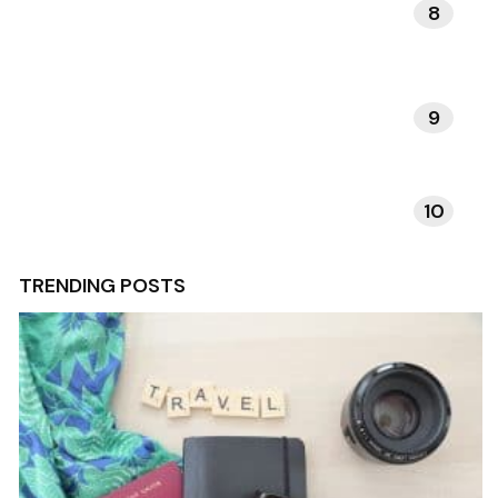
8
DAGELIJKSE RITUELEN
9
VERHALEN EN INSPIRATIE
10
TECHNOLOGIE EN APPS
TRENDING POSTS