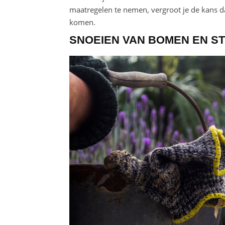
maatregelen te nemen, vergroot je de kans da
komen.
SNOEIEN VAN BOMEN EN S