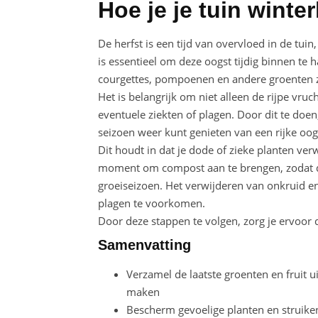
Hoe je je tuin winte
De herfst is een tijd van overvloed in de tuin
is essentieel om deze oogst tijdig binnen te 
courgettes, pompoenen en andere groenten zi
Het is belangrijk om niet alleen de rijpe vr
eventuele ziekten of plagen. Door dit te doen,
seizoen weer kunt genieten van een rijke oogs
Dit houdt in dat je dode of zieke planten ver
moment om compost aan te brengen, zodat d
groeiseizoen. Het verwijderen van onkruid 
plagen te voorkomen.
Door deze stappen te volgen, zorg je ervoor 
Samenvatting
Verzamel de laatste groenten en fruit u
maken
Bescherm gevoelige planten en struike