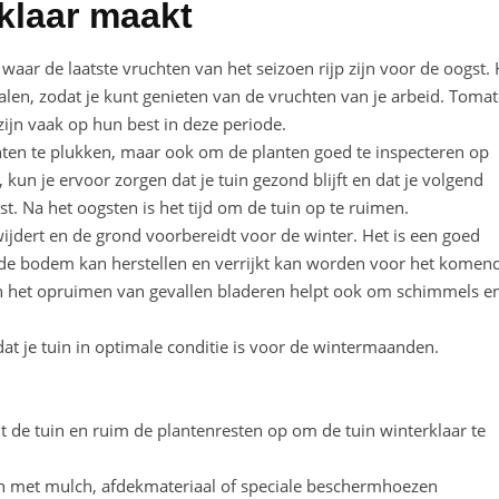
rklaar maakt
, waar de laatste vruchten van het seizoen rijp zijn voor de oogst. 
halen, zodat je kunt genieten van de vruchten van je arbeid. Tomat
jn vaak op hun best in deze periode.
uchten te plukken, maar ook om de planten goed te inspecteren op
 kun je ervoor zorgen dat je tuin gezond blijft en dat je volgend
t. Na het oogsten is het tijd om de tuin op te ruimen.
wijdert en de grond voorbereidt voor de winter. Het is een goed
e bodem kan herstellen en verrijkt kan worden voor het komen
en het opruimen van gevallen bladeren helpt ook om schimmels e
dat je tuin in optimale conditie is voor de wintermaanden.
it de tuin en ruim de plantenresten op om de tuin winterklaar te
n met mulch, afdekmateriaal of speciale beschermhoezen