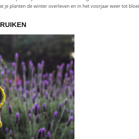
t je planten de winter overleven en in het voorjaar weer tot bloe
TRUIKEN