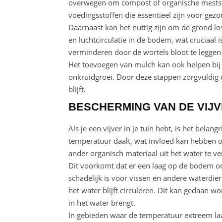
overwegen om compost of organische meststo
voedingsstoffen die essentieel zijn voor gez
Daarnaast kan het nuttig zijn om de grond lo
en luchtcirculatie in de bodem, wat cruciaal
verminderen door de wortels bloot te leggen
Het toevoegen van mulch kan ook helpen bij
onkruidgroei. Door deze stappen zorgvuldig u
blijft.
BESCHERMING VAN DE VIJ
Als je een vijver in je tuin hebt, is het bel
temperatuur daalt, wat invloed kan hebben op
ander organisch materiaal uit het water te ve
Dit voorkomt dat er een laag op de bodem on
schadelijk is voor vissen en andere waterdie
het water blijft circuleren. Dit kan gedaan 
in het water brengt.
In gebieden waar de temperatuur extreem laa