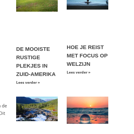
HOE JE REIST
DE MOOISTE
MET FOCUS OP
RUSTIGE
WELZIJN
PLEKJES IN
Lees verder »
ZUID-AMERIKA
Lees verder »
a de
Dit