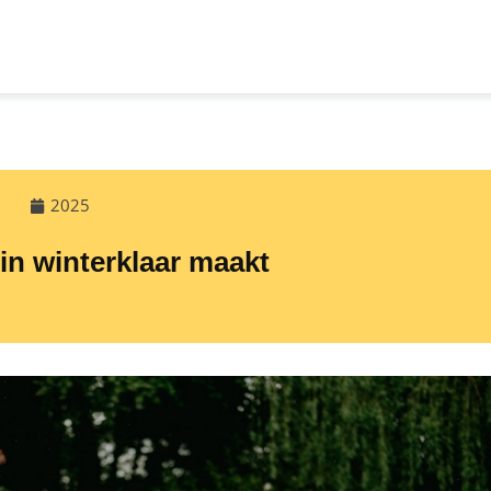
2025
uin winterklaar maakt