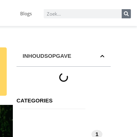
Blogs
INHOUDSOPGAVE
CATEGORIES
1
MEDITATIE EN MINDFULNESS