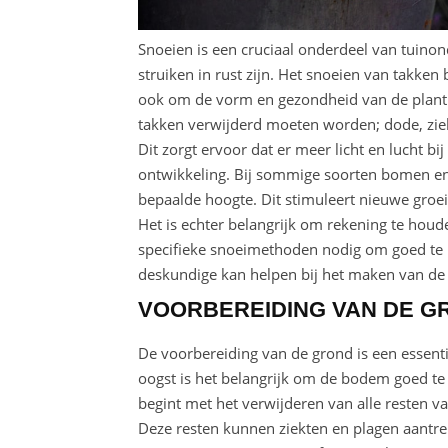
Snoeien is een cruciaal onderdeel van tuino
struiken in rust zijn. Het snoeien van takken
ook om de vorm en gezondheid van de plant t
takken verwijderd moeten worden; dode, ziek
Dit zorgt ervoor dat er meer licht en lucht b
ontwikkeling. Bij sommige soorten bomen en s
bepaalde hoogte. Dit stimuleert nieuwe groei 
Het is echter belangrijk om rekening te houd
specifieke snoeimethoden nodig om goed te 
deskundige kan helpen bij het maken van de 
VOORBEREIDING VAN DE G
De voorbereiding van de grond is een essenti
oogst is het belangrijk om de bodem goed te 
begint met het verwijderen van alle resten va
Deze resten kunnen ziekten en plagen aantre