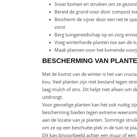
Snoei bomen en struiken om ze gezond
Bereid de grond voor door compost to
Bescherm de vijver door een net te s
vorst
Berg tuingereedschap op en zorg ervoo
Voeg winterharde planten toe aan de tu
Maak plannen voor het komende voorja
BESCHERMING VAN PLANTE
Met de komst van de winter is het van cruci
kou. Veel planten zijn niet bestand tegen st
laag mulch of stro. Dit helpt niet alleen o
uitdroogt.
Voor gevoelige planten kan het ook nuttig zi
bescherming bieden tegen extreme weersomst
aan de locatie van je planten. Sommige strui
om ze op een beschutte plek in de tuin te pla
Dit kan bijvoorbeeld achter een muur of een 