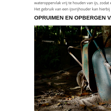
wateroppervlak vrij te houden van ijs, zodat 
Het gebruik van een ijsvrijhouder kan hierbij
OPRUIMEN EN OPBERGEN 