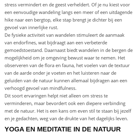
stress vermindert en de geest verheldert. Of je nu kiest voor
een eenvoudige wandeling langs een meer of een uitdagende
hike naar een bergtop, elke stap brengt je dichter bij een
gevoel van innerlijke rust.
De fysieke activiteit van wandelen stimuleert de aanmaak
van endorfines, wat bijdraagt aan een verbeterde
gemoedstoestand. Daarnaast biedt wandelen in de bergen de
mogelijkheid om je omgeving bewust waar te nemen. Het
observeren van de flora en fauna, het voelen van de textuur
van de aarde onder je voeten en het luisteren naar de
geluiden van de natuur kunnen allemaal bijdragen aan een
verhoogd gevoel van mindfulness.
Dit soort ervaringen helpt niet alleen om stress te
verminderen, maar bevordert ook een diepere verbinding
met de natuur. Het is een kans om even stil te staan bij jezelf
en je gedachten, weg van de drukte van het dagelijks leven.
YOGA EN MEDITATIE IN DE NATUUR