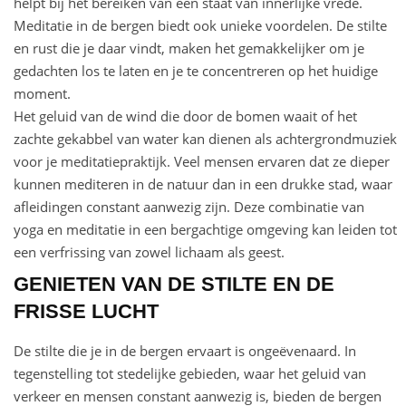
helpt bij het bereiken van een staat van innerlijke vrede.
Meditatie in de bergen biedt ook unieke voordelen. De stilte
en rust die je daar vindt, maken het gemakkelijker om je
gedachten los te laten en je te concentreren op het huidige
moment.
Het geluid van de wind die door de bomen waait of het
zachte gekabbel van water kan dienen als achtergrondmuziek
voor je meditatiepraktijk. Veel mensen ervaren dat ze dieper
kunnen mediteren in de natuur dan in een drukke stad, waar
afleidingen constant aanwezig zijn. Deze combinatie van
yoga en meditatie in een bergachtige omgeving kan leiden tot
een verfrissing van zowel lichaam als geest.
GENIETEN VAN DE STILTE EN DE
FRISSE LUCHT
De stilte die je in de bergen ervaart is ongeëvenaard. In
tegenstelling tot stedelijke gebieden, waar het geluid van
verkeer en mensen constant aanwezig is, bieden de bergen