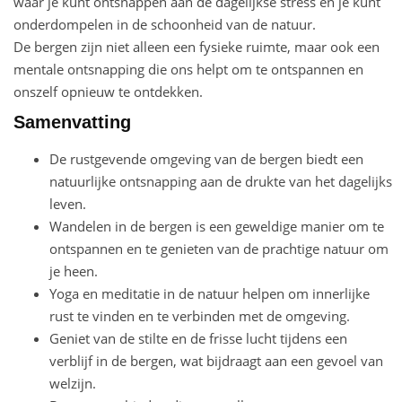
waar je kunt ontsnappen aan de dagelijkse stress en je kunt
onderdompelen in de schoonheid van de natuur.
De bergen zijn niet alleen een fysieke ruimte, maar ook een
mentale ontsnapping die ons helpt om te ontspannen en
onszelf opnieuw te ontdekken.
Samenvatting
De rustgevende omgeving van de bergen biedt een
natuurlijke ontsnapping aan de drukte van het dagelijks
leven.
Wandelen in de bergen is een geweldige manier om te
ontspannen en te genieten van de prachtige natuur om
je heen.
Yoga en meditatie in de natuur helpen om innerlijke
rust te vinden en te verbinden met de omgeving.
Geniet van de stilte en de frisse lucht tijdens een
verblijf in de bergen, wat bijdraagt aan een gevoel van
welzijn.