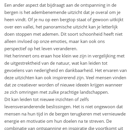
Een ander aspect dat bijdraagt aan de ontspanning in de
bergen is het adembenemende uitzicht dat je overal om je
heen vindt. Of je nu op een bergtop staat of gewoon uitkijkt
over een vallei, het panoramische uitzicht kan je letterlijk
doen stoppen met ademen. Dit soort schoonheid heeft niet
alleen invloed op onze emoties, maar kan ook ons
perspectief op het leven veranderen.
Het herinnert ons eraan hoe klein we zijn in vergelijking met
de uitgestrektheid van de natuur, wat kan leiden tot
gevoelens van nederigheid en dankbaarheid. Het ervaren van
deze uitzichten kan ook inspirerend zijn. Veel mensen vinden
dat ze creatiever worden of nieuwe ideeën krijgen wanneer
ze zich omringen met zulke prachtige landschappen.
Dit kan leiden tot nieuwe inzichten of zelfs
levensveranderende beslissingen. Het is niet ongewoon dat
mensen na hun tijd in de bergen terugkeren met vernieuwde
energie en motivatie om hun doelen na te streven. De
combinatie van ontspanning en inspiratie die voortkomt uit