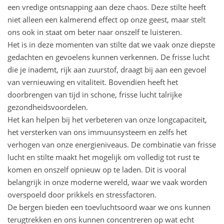
een vredige ontsnapping aan deze chaos. Deze stilte heeft
niet alleen een kalmerend effect op onze geest, maar stelt
ons ook in staat om beter naar onszelf te luisteren.
Het is in deze momenten van stilte dat we vaak onze diepste
gedachten en gevoelens kunnen verkennen. De frisse lucht
die je inademt, rijk aan zuurstof, draagt bij aan een gevoel
van vernieuwing en vitaliteit. Bovendien heeft het
doorbrengen van tijd in schone, frisse lucht talrijke
gezondheidsvoordelen.
Het kan helpen bij het verbeteren van onze longcapaciteit,
het versterken van ons immuunsysteem en zelfs het
verhogen van onze energieniveaus. De combinatie van frisse
lucht en stilte maakt het mogelijk om volledig tot rust te
komen en onszelf opnieuw op te laden. Dit is vooral
belangrijk in onze moderne wereld, waar we vaak worden
overspoeld door prikkels en stressfactoren.
De bergen bieden een toevluchtsoord waar we ons kunnen
terugtrekken en ons kunnen concentreren op wat echt