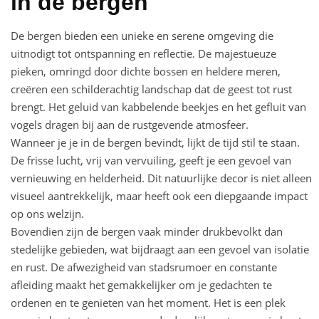
in de bergen
De bergen bieden een unieke en serene omgeving die
uitnodigt tot ontspanning en reflectie. De majestueuze
pieken, omringd door dichte bossen en heldere meren,
creëren een schilderachtig landschap dat de geest tot rust
brengt. Het geluid van kabbelende beekjes en het gefluit van
vogels dragen bij aan de rustgevende atmosfeer.
Wanneer je je in de bergen bevindt, lijkt de tijd stil te staan.
De frisse lucht, vrij van vervuiling, geeft je een gevoel van
vernieuwing en helderheid. Dit natuurlijke decor is niet alleen
visueel aantrekkelijk, maar heeft ook een diepgaande impact
op ons welzijn.
Bovendien zijn de bergen vaak minder drukbevolkt dan
stedelijke gebieden, wat bijdraagt aan een gevoel van isolatie
en rust. De afwezigheid van stadsrumoer en constante
afleiding maakt het gemakkelijker om je gedachten te
ordenen en te genieten van het moment. Het is een plek