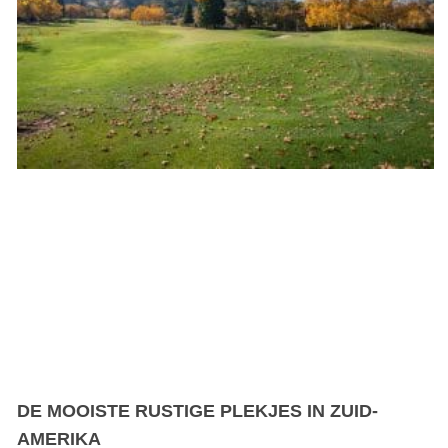
DE MOOISTE RUSTIGE PLEKJES IN ZUID-
AMERIKA