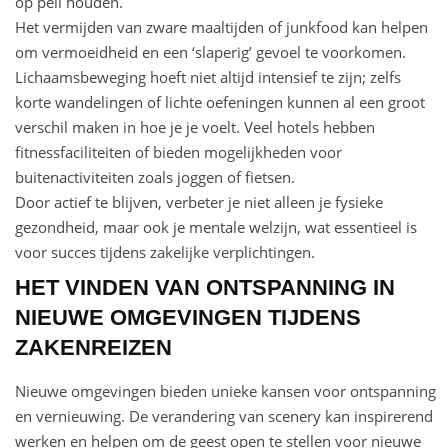
op peil houden.
Het vermijden van zware maaltijden of junkfood kan helpen
om vermoeidheid en een ‘slaperig’ gevoel te voorkomen.
Lichaamsbeweging hoeft niet altijd intensief te zijn; zelfs
korte wandelingen of lichte oefeningen kunnen al een groot
verschil maken in hoe je je voelt. Veel hotels hebben
fitnessfaciliteiten of bieden mogelijkheden voor
buitenactiviteiten zoals joggen of fietsen.
Door actief te blijven, verbeter je niet alleen je fysieke
gezondheid, maar ook je mentale welzijn, wat essentieel is
voor succes tijdens zakelijke verplichtingen.
HET VINDEN VAN ONTSPANNING IN
NIEUWE OMGEVINGEN TIJDENS
ZAKENREIZEN
Nieuwe omgevingen bieden unieke kansen voor ontspanning
en vernieuwing. De verandering van scenery kan inspirerend
werken en helpen om de geest open te stellen voor nieuwe