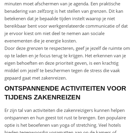
minuten moet afschermen van je agenda. Een praktische
benadering van zelfzorg is het stellen van grenzen. Dit kan
betekenen dat je bepaalde tijden instelt waarop je niet
bereikbaar bent voor werkgerelateerde communicatie of dat
je ervoor kiest om niet deel te nemen aan sociale
evenementen die je energie kosten.
Door deze grenzen te respecteren, geef je jezelf de ruimte om
op te laden en je focus terug te krijgen. Het erkennen van je
eigen behoeften en deze prioriteit geven, is een krachtig
middel om jezelf te beschermen tegen de stress die vaak
gepaard gaat met zakenreizen.
ONTSPANNENDE ACTIVITEITEN VOOR
TIJDENS ZAKENREIZEN
Er zijn tal van activiteiten die zakenreizigers kunnen helpen
ontspannen en hun geest tot rust te brengen. Een populaire
optie is het beoefenen van yoga of stretching. Veel hotels
bieden tegenwoordig yogamatten aan op de kamers of