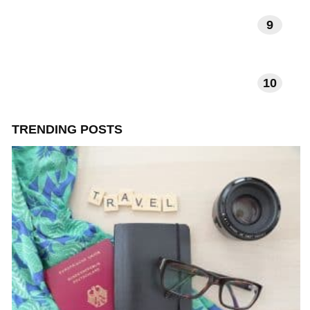
9
VERHALEN EN INSPIRATIE
10
TECHNOLOGIE EN APPS
TRENDING POSTS