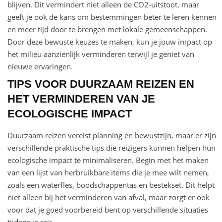
blijven. Dit vermindert niet alleen de CO2-uitstoot, maar
geeft je ook de kans om bestemmingen beter te leren kennen
en meer tijd door te brengen met lokale gemeenschappen.
Door deze bewuste keuzes te maken, kun je jouw impact op
het milieu aanzienlijk verminderen terwijl je geniet van
nieuwe ervaringen.
TIPS VOOR DUURZAAM REIZEN EN
HET VERMINDEREN VAN JE
ECOLOGISCHE IMPACT
Duurzaam reizen vereist planning en bewustzijn, maar er zijn
verschillende praktische tips die reizigers kunnen helpen hun
ecologische impact te minimaliseren. Begin met het maken
van een lijst van herbruikbare items die je mee wilt nemen,
zoals een waterfles, boodschappentas en bestekset. Dit helpt
niet alleen bij het verminderen van afval, maar zorgt er ook
voor dat je goed voorbereid bent op verschillende situaties
tijdens je reis.