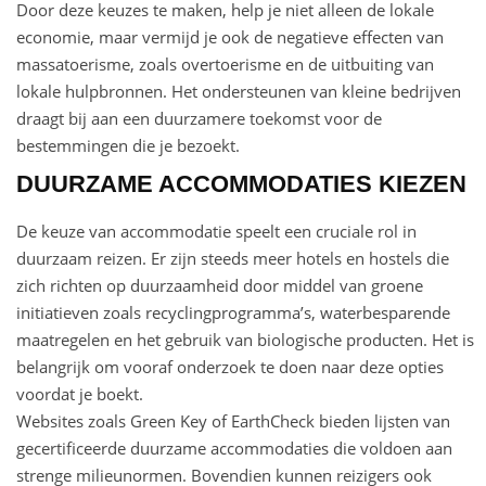
Door deze keuzes te maken, help je niet alleen de lokale
economie, maar vermijd je ook de negatieve effecten van
massatoerisme, zoals overtoerisme en de uitbuiting van
lokale hulpbronnen. Het ondersteunen van kleine bedrijven
draagt bij aan een duurzamere toekomst voor de
bestemmingen die je bezoekt.
DUURZAME ACCOMMODATIES KIEZEN
De keuze van accommodatie speelt een cruciale rol in
duurzaam reizen. Er zijn steeds meer hotels en hostels die
zich richten op duurzaamheid door middel van groene
initiatieven zoals recyclingprogramma’s, waterbesparende
maatregelen en het gebruik van biologische producten. Het is
belangrijk om vooraf onderzoek te doen naar deze opties
voordat je boekt.
Websites zoals Green Key of EarthCheck bieden lijsten van
gecertificeerde duurzame accommodaties die voldoen aan
strenge milieunormen. Bovendien kunnen reizigers ook