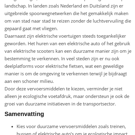
landschap. In landen zoals Nederland en Duitsland zijn er
uitgebreide spoorwegnetwerken die het gemakkelijk maken
om van stad naar stad te reizen zonder de luchtvervuiling die
gepaard gaat met vliegen.
Daarnaast zijn elektrische voertuigen steeds toegankelijker
geworden. Het huren van een elektrische auto of het gebruik
van elektrische scooters kan een duurzame manier zijn om je
bestemming te verkennen. In veel steden zijn er nu ook
deelplatforms voor elektrische fietsen, wat een geweldige
manier is om de omgeving te verkennen terwijl je bijdraagt
aan een schoner milieu.
Door deze vervoersmiddelen te kiezen, verminder je niet
alleen je ecologische voetafdruk, maar ondersteun je ook de
groei van duurzame initiatieven in de transportsector.
Samenvatting
Kies voor duurzame vervoersmiddelen zoals treinen,
bussen of elektrische auto’s om je ecologische impact