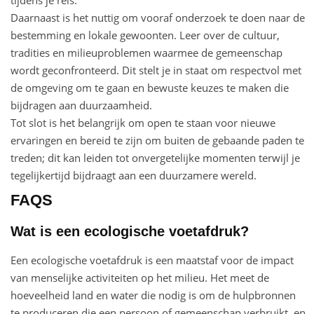
Daarnaast is het nuttig om vooraf onderzoek te doen naar de
bestemming en lokale gewoonten. Leer over de cultuur,
tradities en milieuproblemen waarmee de gemeenschap
wordt geconfronteerd. Dit stelt je in staat om respectvol met
de omgeving om te gaan en bewuste keuzes te maken die
bijdragen aan duurzaamheid.
Tot slot is het belangrijk om open te staan voor nieuwe
ervaringen en bereid te zijn om buiten de gebaande paden te
treden; dit kan leiden tot onvergetelijke momenten terwijl je
tegelijkertijd bijdraagt aan een duurzamere wereld.
FAQS
Wat is een ecologische voetafdruk?
Een ecologische voetafdruk is een maatstaf voor de impact
van menselijke activiteiten op het milieu. Het meet de
hoeveelheid land en water die nodig is om de hulpbronnen
te produceren die een persoon of gemeenschap verbruikt, en