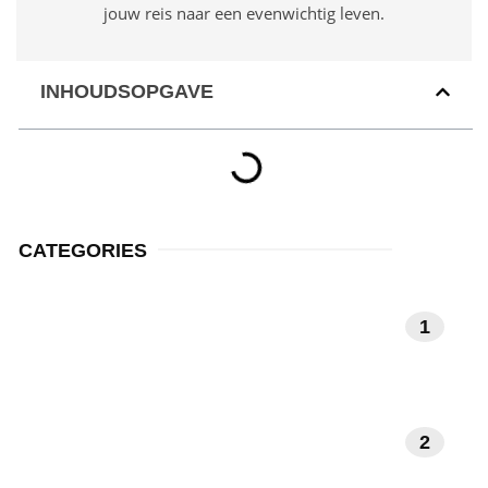
jouw reis naar een evenwichtig leven.
INHOUDSOPGAVE
CATEGORIES
MEDITATIE EN
1
MINDFULNESS
NATUUR EN
2
BUITENLEVEN