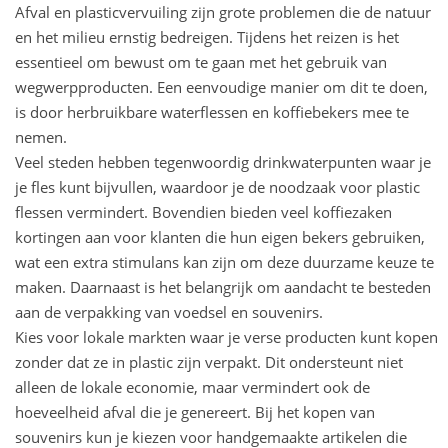
Afval en plasticvervuiling zijn grote problemen die de natuur
en het milieu ernstig bedreigen. Tijdens het reizen is het
essentieel om bewust om te gaan met het gebruik van
wegwerpproducten. Een eenvoudige manier om dit te doen,
is door herbruikbare waterflessen en koffiebekers mee te
nemen.
Veel steden hebben tegenwoordig drinkwaterpunten waar je
je fles kunt bijvullen, waardoor je de noodzaak voor plastic
flessen vermindert. Bovendien bieden veel koffiezaken
kortingen aan voor klanten die hun eigen bekers gebruiken,
wat een extra stimulans kan zijn om deze duurzame keuze te
maken. Daarnaast is het belangrijk om aandacht te besteden
aan de verpakking van voedsel en souvenirs.
Kies voor lokale markten waar je verse producten kunt kopen
zonder dat ze in plastic zijn verpakt. Dit ondersteunt niet
alleen de lokale economie, maar vermindert ook de
hoeveelheid afval die je genereert. Bij het kopen van
souvenirs kun je kiezen voor handgemaakte artikelen die