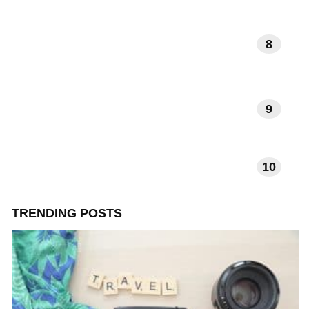
8
DAGELIJKSE RITUELEN
9
VERHALEN EN INSPIRATIE
10
TECHNOLOGIE EN APPS
TRENDING POSTS