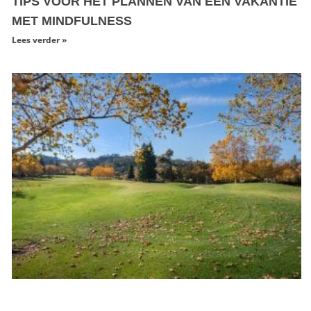
TIPS VOOR HET PLANNEN VAN EEN VAKANTIE
MET MINDFULNESS
Lees verder »