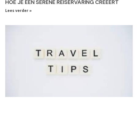
HOE JE EEN SERENE REISERVARING CREËERT
Lees verder »