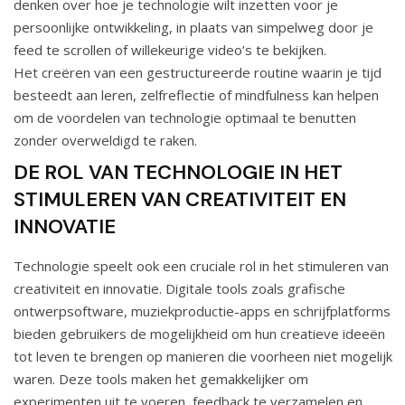
denken over hoe je technologie wilt inzetten voor je
persoonlijke ontwikkeling, in plaats van simpelweg door je
feed te scrollen of willekeurige video’s te bekijken.
Het creëren van een gestructureerde routine waarin je tijd
besteedt aan leren, zelfreflectie of mindfulness kan helpen
om de voordelen van technologie optimaal te benutten
zonder overweldigd te raken.
DE ROL VAN TECHNOLOGIE IN HET
STIMULEREN VAN CREATIVITEIT EN
INNOVATIE
Technologie speelt ook een cruciale rol in het stimuleren van
creativiteit en innovatie. Digitale tools zoals grafische
ontwerpsoftware, muziekproductie-apps en schrijfplatforms
bieden gebruikers de mogelijkheid om hun creatieve ideeën
tot leven te brengen op manieren die voorheen niet mogelijk
waren. Deze tools maken het gemakkelijker om
experimenten uit te voeren, feedback te verzamelen en