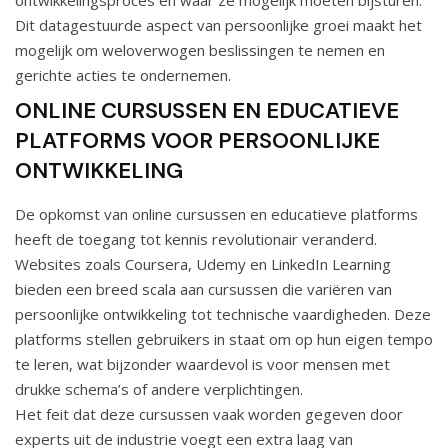
ontwikkelingsproces en waar ze mogelijk moeten bijsturen.
Dit datagestuurde aspect van persoonlijke groei maakt het
mogelijk om weloverwogen beslissingen te nemen en
gerichte acties te ondernemen.
ONLINE CURSUSSEN EN EDUCATIEVE
PLATFORMS VOOR PERSOONLIJKE
ONTWIKKELING
De opkomst van online cursussen en educatieve platforms
heeft de toegang tot kennis revolutionair veranderd.
Websites zoals Coursera, Udemy en LinkedIn Learning
bieden een breed scala aan cursussen die variëren van
persoonlijke ontwikkeling tot technische vaardigheden. Deze
platforms stellen gebruikers in staat om op hun eigen tempo
te leren, wat bijzonder waardevol is voor mensen met
drukke schema’s of andere verplichtingen.
Het feit dat deze cursussen vaak worden gegeven door
experts uit de industrie voegt een extra laag van