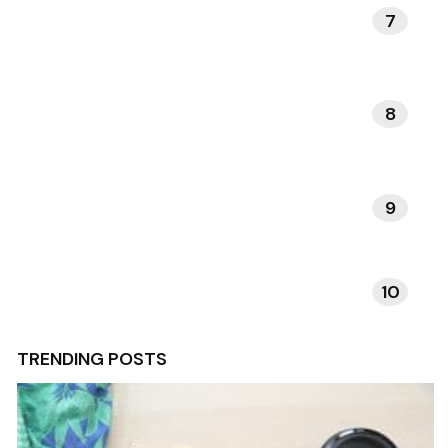
7
KUNST EN MUZIEK
8
DAGELIJKSE RITUELEN
9
VERHALEN EN INSPIRATIE
10
TECHNOLOGIE EN APPS
TRENDING POSTS