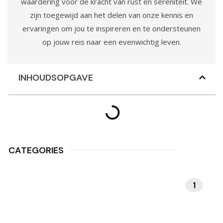
waardering voor de kracht van rust en sereniteit. We
zijn toegewijd aan het delen van onze kennis en
ervaringen om jou te inspireren en te ondersteunen
op jouw reis naar een evenwichtig leven.
INHOUDSOPGAVE
CATEGORIES
1
MEDITATIE EN
MINDFULNESS