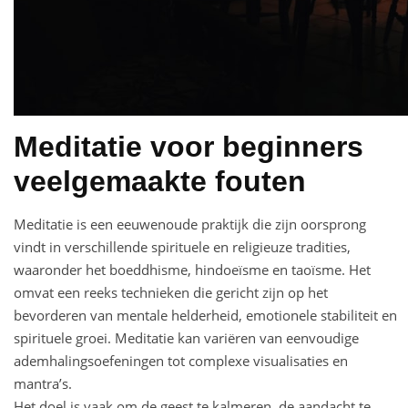
Meditatie voor beginners
veelgemaakte fouten
Meditatie is een eeuwenoude praktijk die zijn oorsprong
vindt in verschillende spirituele en religieuze tradities,
waaronder het boeddhisme, hindoeïsme en taoïsme. Het
omvat een reeks technieken die gericht zijn op het
bevorderen van mentale helderheid, emotionele stabiliteit en
spirituele groei. Meditatie kan variëren van eenvoudige
ademhalingsoefeningen tot complexe visualisaties en
mantra’s.
Het doel is vaak om de geest te kalmeren, de aandacht te