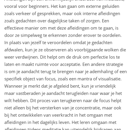
vooral voor beginners. Het kan gaan om externe geluiden
zoals verkeer of gesprekken, maar ook interne afleidingen
zoals gedachten over dagelijkse taken of zorgen. Een
effectieve manier om met deze afleidingen om te gaan, is
door ze simpelweg te erkennen zonder erover te oordelen.
In plaats van jezelf te veroordelen omdat je gedachten
afdwalen, kun je ze observeren als voorbijgaande wolken die
weer verdwijnen. Dit helpt om de druk om perfectie los te
laten en maakt ruimte voor acceptatie. Een andere strategie
is om je aandacht terug te brengen naar je ademhaling of een
specifiek object van focus, zoals een mantra of visualisatie.
Wanneer je merkt dat je afgeleid bent, kun je vriendelijk
maar vastberaden je aandacht terugleiden naar waar je het
wilt hebben. Dit proces van terugkeren naar de focus helpt
niet alleen bij het versterken van je concentratie, maar ook
bij het ontwikkelen van veerkracht in het omgaan met
afleidingen in het dagelijks leven. Het leren omgaan met
afleidingen tijdens meditatie kan uiteindelijk bijdragen aan