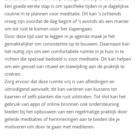
Een goede eerste stap is om specifieke tijden in je dagelijkse
routine in te plannen voor meditatie. Dit kan ’s ochtends
vroeg zijn voordat de dag begint of ’s avonds als een manier
om tot rust te komen voor het slapengaan.
Door deze tijd vast te leggen in je agenda maak je het
gemakkelijker om consistentie op te bouwen. Daarnaast kan
het nuttig zijn om een comfortabele ruimte in je huis in te
richten die speciaal bedoeld is voor meditatie. Dit kan helpen
om een gevoel van ritueel en toewijding aan de praktijk te
creëren.
Zorg ervoor dat deze ruimte vrij is van afleidingen en
uitnodigend aanvoelt; dit kan variëren van kussens tot
kaarsen of zelfs planten die rust uitstralen. Tot slot kan het
gebruik van apps of online bronnen ook ondersteuning
bieden bij het opbouwen van een regelmatige praktijk door
geleide meditaties of herinneringen aan te bieden die je
motiveren om door te gaan met mediteren.