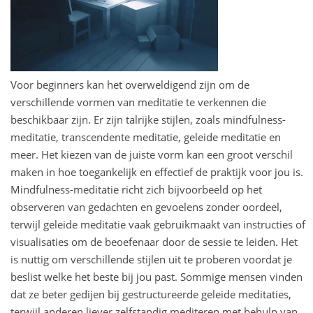
Voor beginners kan het overweldigend zijn om de
verschillende vormen van meditatie te verkennen die
beschikbaar zijn. Er zijn talrijke stijlen, zoals mindfulness-
meditatie, transcendente meditatie, geleide meditatie en
meer. Het kiezen van de juiste vorm kan een groot verschil
maken in hoe toegankelijk en effectief de praktijk voor jou is.
Mindfulness-meditatie richt zich bijvoorbeeld op het
observeren van gedachten en gevoelens zonder oordeel,
terwijl geleide meditatie vaak gebruikmaakt van instructies of
visualisaties om de beoefenaar door de sessie te leiden. Het
is nuttig om verschillende stijlen uit te proberen voordat je
beslist welke het beste bij jou past. Sommige mensen vinden
dat ze beter gedijen bij gestructureerde geleide meditaties,
terwijl anderen liever zelfstandig mediteren met behulp van