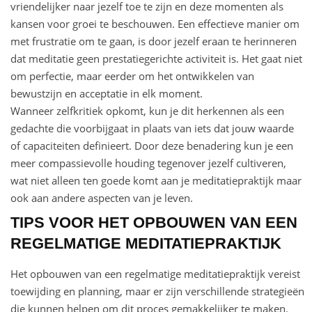
vriendelijker naar jezelf toe te zijn en deze momenten als
kansen voor groei te beschouwen. Een effectieve manier om
met frustratie om te gaan, is door jezelf eraan te herinneren
dat meditatie geen prestatiegerichte activiteit is. Het gaat niet
om perfectie, maar eerder om het ontwikkelen van
bewustzijn en acceptatie in elk moment.
Wanneer zelfkritiek opkomt, kun je dit herkennen als een
gedachte die voorbijgaat in plaats van iets dat jouw waarde
of capaciteiten definieert. Door deze benadering kun je een
meer compassievolle houding tegenover jezelf cultiveren,
wat niet alleen ten goede komt aan je meditatiepraktijk maar
ook aan andere aspecten van je leven.
TIPS VOOR HET OPBOUWEN VAN EEN
REGELMATIGE MEDITATIEPRAKTIJK
Het opbouwen van een regelmatige meditatiepraktijk vereist
toewijding en planning, maar er zijn verschillende strategieën
die kunnen helpen om dit proces gemakkelijker te maken.