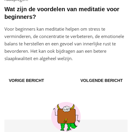
Wat zijn de voordelen van meditatie voor
beginners?
Voor beginners kan meditatie helpen om stress te
verminderen, de concentratie te verbeteren, de emotionele
balans te herstellen en een gevoel van innerlijke rust te
bevorderen. Het kan ook bijdragen aan een betere
slaapkwaliteit en algeheel welzijn.
VORIGE BERICHT
VOLGENDE BERICHT