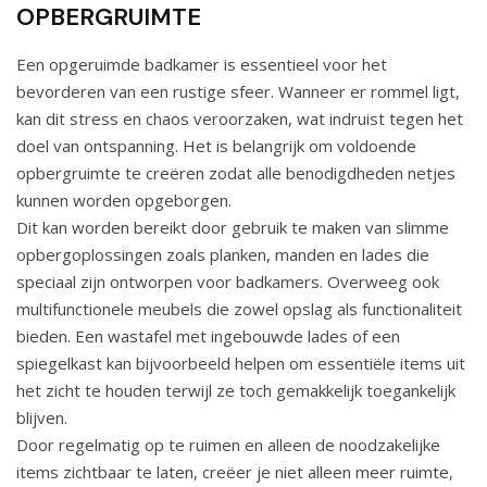
OPBERGRUIMTE
Een opgeruimde badkamer is essentieel voor het
bevorderen van een rustige sfeer. Wanneer er rommel ligt,
kan dit stress en chaos veroorzaken, wat indruist tegen het
doel van ontspanning. Het is belangrijk om voldoende
opbergruimte te creëren zodat alle benodigdheden netjes
kunnen worden opgeborgen.
Dit kan worden bereikt door gebruik te maken van slimme
opbergoplossingen zoals planken, manden en lades die
speciaal zijn ontworpen voor badkamers. Overweeg ook
multifunctionele meubels die zowel opslag als functionaliteit
bieden. Een wastafel met ingebouwde lades of een
spiegelkast kan bijvoorbeeld helpen om essentiële items uit
het zicht te houden terwijl ze toch gemakkelijk toegankelijk
blijven.
Door regelmatig op te ruimen en alleen de noodzakelijke
items zichtbaar te laten, creëer je niet alleen meer ruimte,