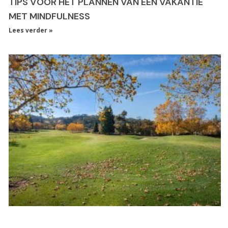
TIPS VOOR HET PLANNEN VAN EEN VAKANTIE
MET MINDFULNESS
Lees verder »