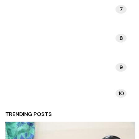
7
KUNST EN MUZIEK
8
DAGELIJKSE RITUELEN
9
VERHALEN EN INSPIRATIE
10
TECHNOLOGIE EN APPS
TRENDING POSTS