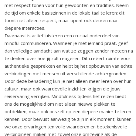
met respect tonen voor hun gewoonten en tradities. Neem
de tijd om enkele basiszinnen in de lokale taal te leren; dit
toont niet alleen respect, maar opent ook deuren naar
diepere interacties.
Daarnaast is actief luisteren een cruciaal onderdeel van
mindful communiceren. Wanneer je met iemand praat, geef
dan volledige aandacht aan wat ze zeggen zonder meteen na
te denken over hoe jij zult reageren. Dit creëert ruimte voor
authentieke gesprekken en helpt bij het opbouwen van echte
verbindingen met mensen uit verschillende achtergronden.
Door deze benadering kun je niet alleen meer leren over hun
cultuur, maar ook waardevolle inzichten krijgen die jouw
reiservaring verrijken. Mindfulness tijdens het reizen biedt
ons de mogelijkheid om niet alleen nieuwe plekken te
ontdekken, maar ook onszelf op een diepere manier te leren
kennen. Door bewust aanwezig te zijn in elk moment, kunnen
we onze ervaringen ten volle waarderen en betekenisvolle
verbindingen maken met zowel onze omgeving als de