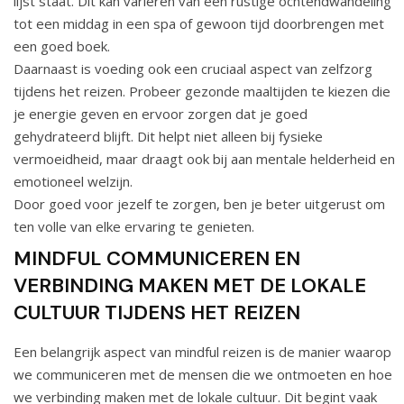
lijst staat. Dit kan variëren van een rustige ochtendwandeling
tot een middag in een spa of gewoon tijd doorbrengen met
een goed boek.
Daarnaast is voeding ook een cruciaal aspect van zelfzorg
tijdens het reizen. Probeer gezonde maaltijden te kiezen die
je energie geven en ervoor zorgen dat je goed
gehydrateerd blijft. Dit helpt niet alleen bij fysieke
vermoeidheid, maar draagt ook bij aan mentale helderheid en
emotioneel welzijn.
Door goed voor jezelf te zorgen, ben je beter uitgerust om
ten volle van elke ervaring te genieten.
MINDFUL COMMUNICEREN EN
VERBINDING MAKEN MET DE LOKALE
CULTUUR TIJDENS HET REIZEN
Een belangrijk aspect van mindful reizen is de manier waarop
we communiceren met de mensen die we ontmoeten en hoe
we verbinding maken met de lokale cultuur. Dit begint vaak