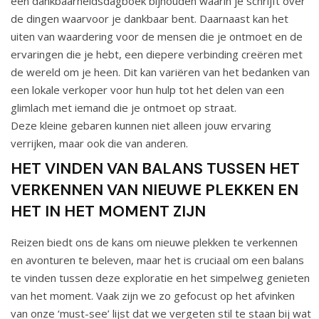
een dankbaarheidsdagboek bijhouden waarin je schrijft over
de dingen waarvoor je dankbaar bent. Daarnaast kan het
uiten van waardering voor de mensen die je ontmoet en de
ervaringen die je hebt, een diepere verbinding creëren met
de wereld om je heen. Dit kan variëren van het bedanken van
een lokale verkoper voor hun hulp tot het delen van een
glimlach met iemand die je ontmoet op straat.
Deze kleine gebaren kunnen niet alleen jouw ervaring
verrijken, maar ook die van anderen.
HET VINDEN VAN BALANS TUSSEN HET
VERKENNEN VAN NIEUWE PLEKKEN EN
HET IN HET MOMENT ZIJN
Reizen biedt ons de kans om nieuwe plekken te verkennen
en avonturen te beleven, maar het is cruciaal om een balans
te vinden tussen deze exploratie en het simpelweg genieten
van het moment. Vaak zijn we zo gefocust op het afvinken
van onze ‘must-see’ lijst dat we vergeten stil te staan bij wat