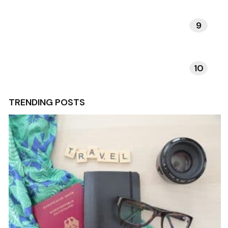
9
VERHALEN EN INSPIRATIE
10
TECHNOLOGIE EN APPS
TRENDING POSTS