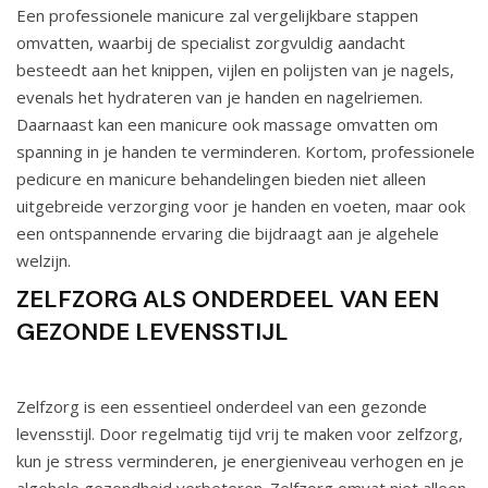
Een professionele manicure zal vergelijkbare stappen
omvatten, waarbij de specialist zorgvuldig aandacht
besteedt aan het knippen, vijlen en polijsten van je nagels,
evenals het hydrateren van je handen en nagelriemen.
Daarnaast kan een manicure ook massage omvatten om
spanning in je handen te verminderen. Kortom, professionele
pedicure en manicure behandelingen bieden niet alleen
uitgebreide verzorging voor je handen en voeten, maar ook
een ontspannende ervaring die bijdraagt aan je algehele
welzijn.
ZELFZORG ALS ONDERDEEL VAN EEN
GEZONDE LEVENSSTIJL
Zelfzorg is een essentieel onderdeel van een gezonde
levensstijl. Door regelmatig tijd vrij te maken voor zelfzorg,
kun je stress verminderen, je energieniveau verhogen en je
algehele gezondheid verbeteren. Zelfzorg omvat niet alleen