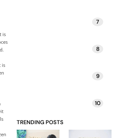
7
KUNST EN MUZIEK
 is
oces
8
DAGELIJKSE RITUELEN
d.
 is
en
9
VERHALEN EN INSPIRATIE
10
TECHNOLOGIE EN APPS
n
it
ls
TRENDING POSTS
zen