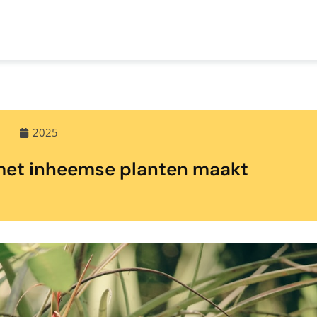
2025
 met inheemse planten maakt