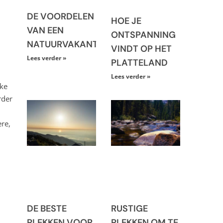
DE VOORDELEN
HOE JE
VAN EEN
ONTSPANNING
NATUURVAKANTIE
VINDT OP HET
Lees verder »
PLATTELAND
Lees verder »
nke
rder
re,
DE BESTE
RUSTIGE
PLEKKEN VOOR
PLEKKEN OM TE