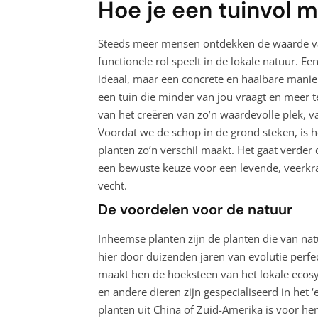
Hoe je een tuinvol 
Steeds meer mensen ontdekken de waarde van 
functionele rol speelt in de lokale natuur. E
ideaal, maar een concrete en haalbare manier
een tuin die minder van jou vraagt en meer te
van het creëren van zo’n waardevolle plek, 
Voordat we de schop in de grond steken, is 
planten zo’n verschil maakt. Het gaat verder
een bewuste keuze voor een levende, veerkra
vecht.
De voordelen voor de natuur
Inheemse planten zijn de planten die van nat
hier door duizenden jaren van evolutie perfe
maakt hen de hoeksteen van het lokale ecosys
en andere dieren zijn gespecialiseerd in het ‘
planten uit China of Zuid-Amerika is voor he