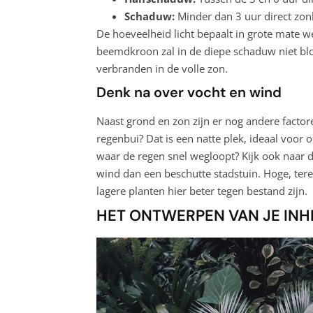
Schaduw:
Minder dan 3 uur direct zonli
De hoeveelheid licht bepaalt in grote mate w
beemdkroon zal in de diepe schaduw niet bloe
verbranden in de volle zon.
Denk na over vocht en wind
Naast grond en zon zijn er nog andere factoren.
regenbui? Dat is een natte plek, ideaal voor
waar de regen snel wegloopt? Kijk ook naar 
wind dan een beschutte stadstuin. Hoge, tere
lagere planten hier beter tegen bestand zijn.
HET ONTWERPEN VAN JE INH