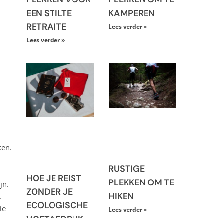
EEN STILTE
KAMPEREN
RETRAITE
Lees verder »
Lees verder »
ken.
RUSTIGE
HOE JE REIST
PLEKKEN OM TE
jn.
ZONDER JE
HIKEN
.
ECOLOGISCHE
ie
Lees verder »