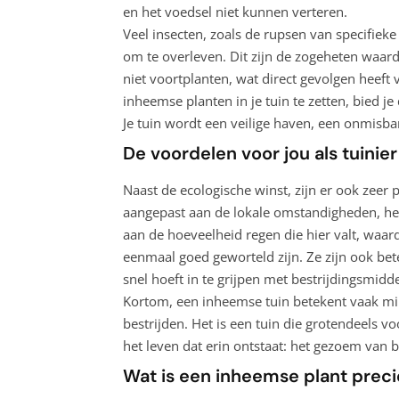
en het voedsel niet kunnen verteren.
Veel insecten, zoals de rupsen van specifieke 
om te overleven. Dit zijn de zogeheten waar
niet voortplanten, wat direct gevolgen heeft
inheemse planten in je tuin te zetten, bied j
Je tuin wordt een veilige haven, een onmisba
De voordelen voor jou als tuinier
Naast de ecologische winst, zijn er ook zeer
aangepast aan de lokale omstandigheden, he
aan de hoeveelheid regen die hier valt, waar
eenmaal goed geworteld zijn. Ze zijn ook bet
snel hoeft in te grijpen met bestrijdingsmidd
Kortom, een inheemse tuin betekent vaak m
bestrijden. Het is een tuin die grotendeels v
het leven dat erin ontstaat: het gezoem van b
Wat is een inheemse plant preci