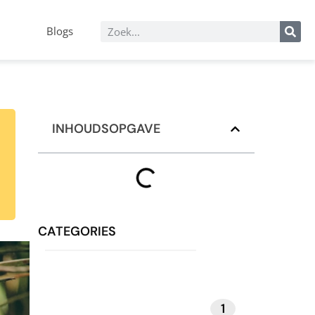
Blogs
INHOUDSOPGAVE
CATEGORIES
1
MEDITATIE EN MINDFULNESS