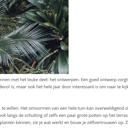
ginnen met het leuke deel: het ontwerpen. Een goed ontwerp zorgt
devol is, maar ook het hele jaar door interessant is om naar te kij
k te willen. Het omvormen van een hele tuin kan overweldigend zi
ok langs de schutting of zelfs een paar grote potten op het terras
 planten kennen, zie je wat werkt en bouw je zelfvertrouwen op. Z