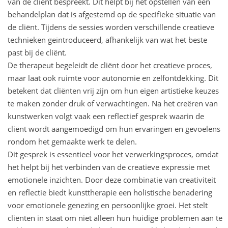
van de cliënt bespreekt. Dit helpt bij het opstellen van een
behandelplan dat is afgestemd op de specifieke situatie van
de cliënt. Tijdens de sessies worden verschillende creatieve
technieken geïntroduceerd, afhankelijk van wat het beste
past bij de cliënt.
De therapeut begeleidt de cliënt door het creatieve proces,
maar laat ook ruimte voor autonomie en zelfontdekking. Dit
betekent dat cliënten vrij zijn om hun eigen artistieke keuzes
te maken zonder druk of verwachtingen. Na het creëren van
kunstwerken volgt vaak een reflectief gesprek waarin de
cliënt wordt aangemoedigd om hun ervaringen en gevoelens
rondom het gemaakte werk te delen.
Dit gesprek is essentieel voor het verwerkingsproces, omdat
het helpt bij het verbinden van de creatieve expressie met
emotionele inzichten. Door deze combinatie van creativiteit
en reflectie biedt kunsttherapie een holistische benadering
voor emotionele genezing en persoonlijke groei. Het stelt
cliënten in staat om niet alleen hun huidige problemen aan te