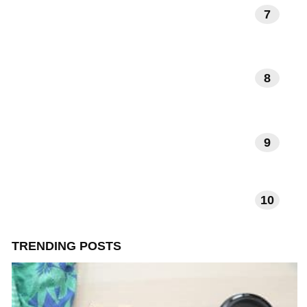
7
KUNST EN MUZIEK
8
DAGELIJKSE RITUELEN
9
VERHALEN EN INSPIRATIE
10
TECHNOLOGIE EN APPS
TRENDING POSTS