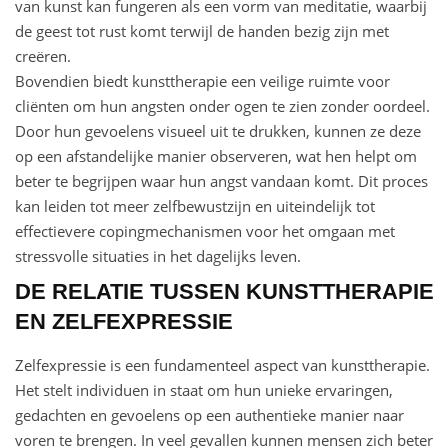
van kunst kan fungeren als een vorm van meditatie, waarbij
de geest tot rust komt terwijl de handen bezig zijn met
creëren.
Bovendien biedt kunsttherapie een veilige ruimte voor
cliënten om hun angsten onder ogen te zien zonder oordeel.
Door hun gevoelens visueel uit te drukken, kunnen ze deze
op een afstandelijke manier observeren, wat hen helpt om
beter te begrijpen waar hun angst vandaan komt. Dit proces
kan leiden tot meer zelfbewustzijn en uiteindelijk tot
effectievere copingmechanismen voor het omgaan met
stressvolle situaties in het dagelijks leven.
DE RELATIE TUSSEN KUNSTTHERAPIE
EN ZELFEXPRESSIE
Zelfexpressie is een fundamenteel aspect van kunsttherapie.
Het stelt individuen in staat om hun unieke ervaringen,
gedachten en gevoelens op een authentieke manier naar
voren te brengen. In veel gevallen kunnen mensen zich beter