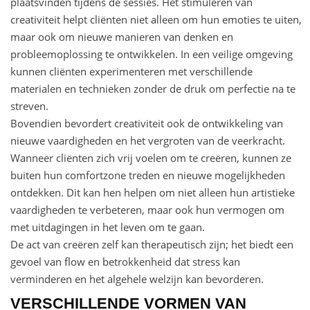
plaatsvinden tijdens de sessies. Het stimuleren van
creativiteit helpt cliënten niet alleen om hun emoties te uiten,
maar ook om nieuwe manieren van denken en
probleemoplossing te ontwikkelen. In een veilige omgeving
kunnen cliënten experimenteren met verschillende
materialen en technieken zonder de druk om perfectie na te
streven.
Bovendien bevordert creativiteit ook de ontwikkeling van
nieuwe vaardigheden en het vergroten van de veerkracht.
Wanneer cliënten zich vrij voelen om te creëren, kunnen ze
buiten hun comfortzone treden en nieuwe mogelijkheden
ontdekken. Dit kan hen helpen om niet alleen hun artistieke
vaardigheden te verbeteren, maar ook hun vermogen om
met uitdagingen in het leven om te gaan.
De act van creëren zelf kan therapeutisch zijn; het biedt een
gevoel van flow en betrokkenheid dat stress kan
verminderen en het algehele welzijn kan bevorderen.
VERSCHILLENDE VORMEN VAN