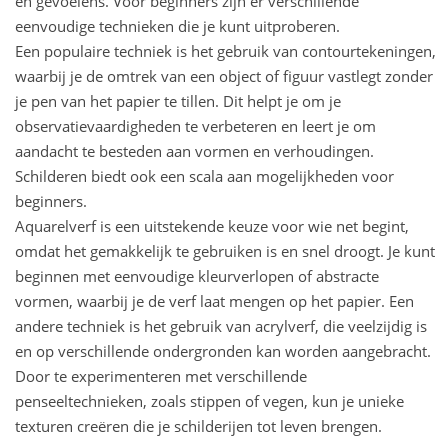
en gevoelens. Voor beginners zijn er verschillende
eenvoudige technieken die je kunt uitproberen.
Een populaire techniek is het gebruik van contourtekeningen,
waarbij je de omtrek van een object of figuur vastlegt zonder
je pen van het papier te tillen. Dit helpt je om je
observatievaardigheden te verbeteren en leert je om
aandacht te besteden aan vormen en verhoudingen.
Schilderen biedt ook een scala aan mogelijkheden voor
beginners.
Aquarelverf is een uitstekende keuze voor wie net begint,
omdat het gemakkelijk te gebruiken is en snel droogt. Je kunt
beginnen met eenvoudige kleurverlopen of abstracte
vormen, waarbij je de verf laat mengen op het papier. Een
andere techniek is het gebruik van acrylverf, die veelzijdig is
en op verschillende ondergronden kan worden aangebracht.
Door te experimenteren met verschillende
penseeltechnieken, zoals stippen of vegen, kun je unieke
texturen creëren die je schilderijen tot leven brengen.