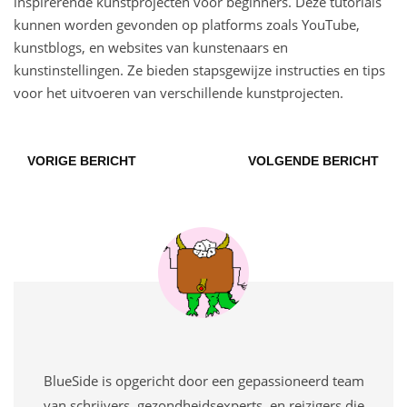
inspirerende kunstprojecten voor beginners. Deze tutorials
kunnen worden gevonden op platforms zoals YouTube,
kunstblogs, en websites van kunstenaars en
kunstinstellingen. Ze bieden stapsgewijze instructies en tips
voor het uitvoeren van verschillende kunstprojecten.
VORIGE BERICHT
VOLGENDE BERICHT
BlueSide is opgericht door een gepassioneerd team
van schrijvers, gezondheidsexperts, en reizigers die