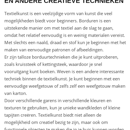
EN ANDERE CREATIEVE TECHNIEKEN
Textielkunst is een veelzijdige vorm van kunst die veel
mogelijkheden biedt voor beginners. Borduren is een
uitstekende manier om met textiel aan de slag te gaan,
omdat het relatief eenvoudig is en weinig materialen vereist.
Met slechts een naald, draad en stof kun je beginnen met het
maken van eenvoudige patronen of afbeeldingen.
Er zijn talloze borduurtechnieken die je kunt uitproberen,
zoals kruissteek of kettingsteek, waardoor je snel
vooruitgang kunt boeken. Weven is een andere interessante
techniek binnen de textielkunst. Je kunt beginnen met een
eenvoudige weefgetouw of zelfs zelf een weefgetouw maken
van karton.
Door verschillende garens in verschillende kleuren en
texturen te gebruiken, kun je unieke wandkleden of kleine
tapijten creëren. Textielkunst biedt niet alleen de
mogelijkheid om creatief bezig te zijn, maar ook om
functionele objecten te maken die in je huis kunnen worden