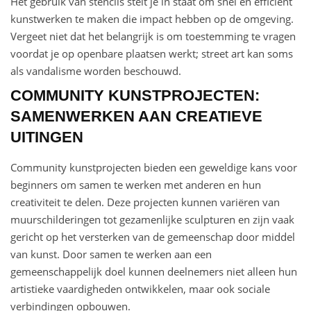
Het gebruik van stencils stelt je in staat om snel en efficiënt
kunstwerken te maken die impact hebben op de omgeving.
Vergeet niet dat het belangrijk is om toestemming te vragen
voordat je op openbare plaatsen werkt; street art kan soms
als vandalisme worden beschouwd.
COMMUNITY KUNSTPROJECTEN:
SAMENWERKEN AAN CREATIEVE
UITINGEN
Community kunstprojecten bieden een geweldige kans voor
beginners om samen te werken met anderen en hun
creativiteit te delen. Deze projecten kunnen variëren van
muurschilderingen tot gezamenlijke sculpturen en zijn vaak
gericht op het versterken van de gemeenschap door middel
van kunst. Door samen te werken aan een
gemeenschappelijk doel kunnen deelnemers niet alleen hun
artistieke vaardigheden ontwikkelen, maar ook sociale
verbindingen opbouwen.