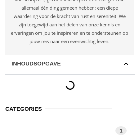
allemaal één ding gemeen hebben: een diepe
waardering voor de kracht van rust en sereniteit. We
zijn toegewijd aan het delen van onze kennis en
ervaringen om jou te inspireren en te ondersteunen op
jouw reis naar een evenwichtig leven.
INHOUDSOPGAVE
CATEGORIES
MEDITATIE EN
1
MINDFULNESS