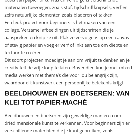
materialen toevoegen, zoals stof, tijdschriftknipsels, verf en
zelfs natuurlijke elementen zoals bladeren of takken.
Een leuk project voor beginners is het maken van een
collage. Verzamel afbeeldingen uit tijdschriften die je
aanspreken en knip ze uit. Plak ze vervolgens op een canvas
of stevig papier en voeg er verf of inkt aan toe om diepte en
textuur te creëren.
Dit soort projecten moedigt je aan om vrijuit te denken en je
creativiteit de vrije loop te laten. Bovendien kun je met mixed
media werken met thema’s die voor jou belangrijk zijn,
waardoor elk kunstwerk een persoonlijke betekenis krijgt.
BEELDHOUWEN EN BOETSEREN: VAN
KLEI TOT PAPIER-MACHÉ
Beeldhouwen en boetseren zijn geweldige manieren om
driedimensionale kunst te verkennen. Voor beginners zijn er
verschillende materialen die je kunt gebruiken, zoals