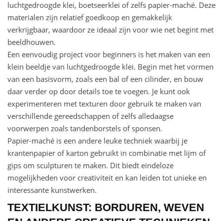
luchtgedroogde klei, boetseerklei of zelfs papier-maché. Deze
materialen zijn relatief goedkoop en gemakkelijk
verkrijgbaar, waardoor ze ideaal zijn voor wie net begint met
beeldhouwen.
Een eenvoudig project voor beginners is het maken van een
klein beeldje van luchtgedroogde klei. Begin met het vormen
van een basisvorm, zoals een bal of een cilinder, en bouw
daar verder op door details toe te voegen. Je kunt ook
experimenteren met texturen door gebruik te maken van
verschillende gereedschappen of zelfs alledaagse
voorwerpen zoals tandenborstels of sponsen.
Papier-maché is een andere leuke techniek waarbij je
krantenpapier of karton gebruikt in combinatie met lijm of
gips om sculpturen te maken. Dit biedt eindeloze
mogelijkheden voor creativiteit en kan leiden tot unieke en
interessante kunstwerken.
TEXTIELKUNST: BORDUREN, WEVEN